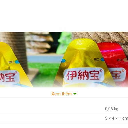
Xem thêm
0,06 kg
5 × 4 × 1 c