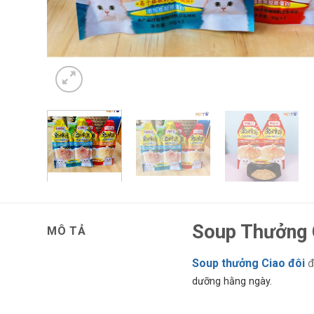
Soup Thưởng 
MÔ TẢ
Soup thưởng Ciao đôi
dưỡng hằng ngày.