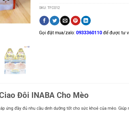
SKU:
TFC012
Gọi đặt mua/zalo:
0933360110
để được tư v
Ciao Đôi INABA Cho Mèo
đ
áp ứng đầy đủ nhu cầu dinh dưỡng tốt cho sức khoẻ của mèo. Giúp