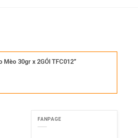
ho Mèo 30gr x 2GÓI TFC012”
FANPAGE