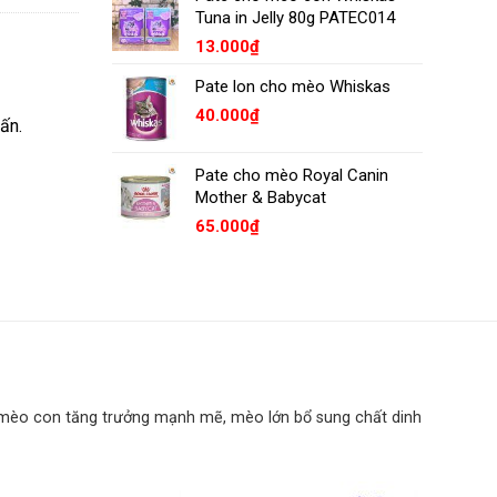
Tuna in Jelly 80g PATEC014
13.000
₫
Pate lon cho mèo Whiskas
40.000
₫
ấn.
Pate cho mèo Royal Canin
Mother & Babycat
65.000
₫
 mèo con tăng trưởng mạnh mẽ, mèo lớn bổ sung chất dinh