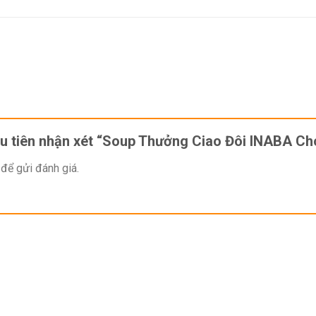
ầu tiên nhận xét “Soup Thưởng Ciao Đôi INABA C
để gửi đánh giá.