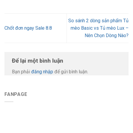
So sánh 2 dòng sản phẩm Tủ
Chốt đơn ngay Sale 8.8
mèo Basic vs Tủ mèo Lux –
Nên Chọn Dòng Nào?
Để lại một bình luận
Bạn phải
đăng nhập
để gửi bình luận.
FANPAGE