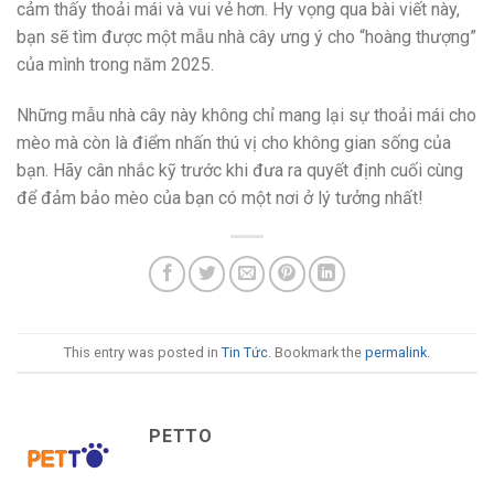
cảm thấy thoải mái và vui vẻ hơn. Hy vọng qua bài viết này,
bạn sẽ tìm được một mẫu nhà cây ưng ý cho “hoàng thượng”
của mình trong năm 2025.
Những mẫu nhà cây này không chỉ mang lại sự thoải mái cho
mèo mà còn là điểm nhấn thú vị cho không gian sống của
bạn. Hãy cân nhắc kỹ trước khi đưa ra quyết định cuối cùng
để đảm bảo mèo của bạn có một nơi ở lý tưởng nhất!
This entry was posted in
Tin Tức
. Bookmark the
permalink
.
PETTO