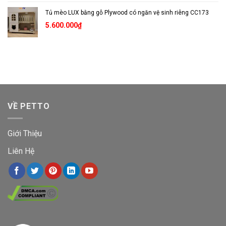
Tủ mèo LUX bằng gỗ Plywood có ngăn vệ sinh riêng CC173
5.600.000
₫
VỀ PETTO
Giới Thiệu
Liên Hệ