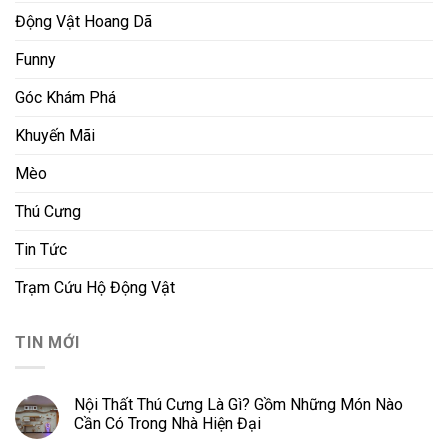
Động Vật Hoang Dã
Funny
Góc Khám Phá
Khuyến Mãi
Mèo
Thú Cưng
Tin Tức
Trạm Cứu Hộ Động Vật
TIN MỚI
Nội Thất Thú Cưng Là Gì? Gồm Những Món Nào
Cần Có Trong Nhà Hiện Đại