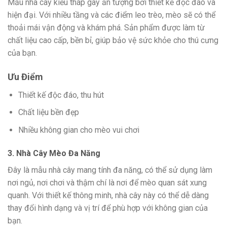
Mẫu nhà cây kiểu tháp gây ấn tượng bởi thiết kế độc đáo và
hiện đại. Với nhiều tầng và các điểm leo trèo, mèo sẽ có thể
thoải mái vận động và khám phá. Sản phẩm được làm từ
chất liệu cao cấp, bền bỉ, giúp bảo vệ sức khỏe cho thú cưng
của bạn.
Ưu Điểm
Thiết kế độc đáo, thu hút
Chất liệu bền đẹp
Nhiều không gian cho mèo vui chơi
3. Nhà Cây Mèo Đa Năng
Đây là mẫu nhà cây mang tính đa năng, có thể sử dụng làm
nơi ngủ, nơi chơi và thậm chí là nơi để mèo quan sát xung
quanh. Với thiết kế thông minh, nhà cây này có thể dễ dàng
thay đổi hình dạng và vị trí để phù hợp với không gian của
bạn.