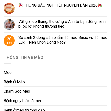
THÔNG BÁO NGHỈ TẾT NGUYÊN ĐÁN 2026
Vật giá leo thang, thú cưng ở Anh từ bạn đồng hành
bị bỏ rơi không thương tiếc
So sánh 2 dòng sản phẩm Tủ mèo Basic vs Tủ mèo
20
Lux – Nên Chọn Dòng Nào?
Th4
THÔNG TIN VỀ MÈO
Mèo
Bệnh Ở Mèo
Chăm Sóc Mèo
Bệnh nguy hiểm ở mèo
Bệnh ở mèo thường gặp