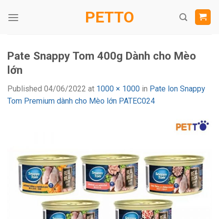
Skip
PETTO
to
content
Pate Snappy Tom 400g Dành cho Mèo
lớn
Published
04/06/2022
at
1000 × 1000
in
Pate lon Snappy
Tom Premium dành cho Mèo lớn PATEC024