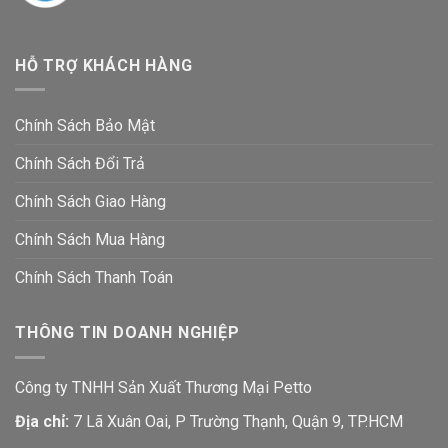
HỖ TRỢ KHÁCH HÀNG
Chính Sách Bảo Mật
Chính Sách Đổi Trả
Chính Sách Giao Hàng
Chính Sách Mua Hàng
Chính Sách Thanh Toán
THÔNG TIN DOANH NGHIỆP
Công ty TNHH Sản Xuất Thương Mại Petto
Địa chỉ:
7 Lã Xuân Oai, P Trường Thạnh, Quận 9, TP.HCM