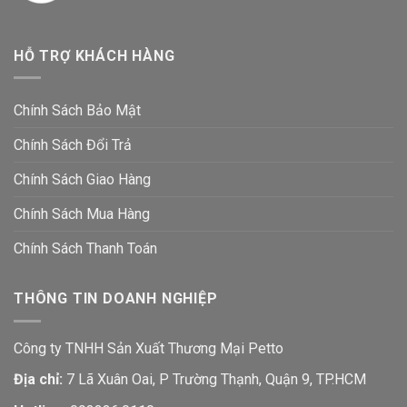
HỖ TRỢ KHÁCH HÀNG
Chính Sách Bảo Mật
Chính Sách Đổi Trả
Chính Sách Giao Hàng
Chính Sách Mua Hàng
Chính Sách Thanh Toán
THÔNG TIN DOANH NGHIỆP
Công ty TNHH Sản Xuất Thương Mại Petto
Địa chỉ:
7 Lã Xuân Oai, P Trường Thạnh, Quận 9, TP.HCM