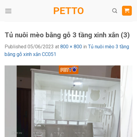
Skip
PETTO
to
content
Tủ nuôi mèo bằng gỗ 3 tầng xinh xắn (3)
Published
05/06/2023
at
800 × 800
in
Tủ nuôi mèo 3 tầng
bằng gỗ xinh xắn CC051