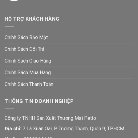
HỖ TRỢ KHÁCH HÀNG
Chính Sách Bảo Mật
Chính Sách Đổi Trả
Chính Sách Giao Hàng
Chính Sách Mua Hàng
Chính Sách Thanh Toán
THÔNG TIN DOANH NGHIỆP
Công ty TNHH Sản Xuất Thương Mại Petto
Địa chỉ:
7 Lã Xuân Oai, P Trường Thạnh, Quận 9, TP.HCM