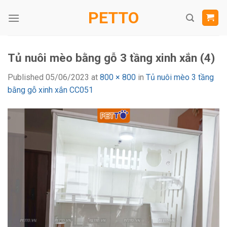
Skip
PETTO
to
content
Tủ nuôi mèo bằng gỗ 3 tầng xinh xắn (4)
Published
05/06/2023
at
800 × 800
in
Tủ nuôi mèo 3 tầng
bằng gỗ xinh xắn CC051