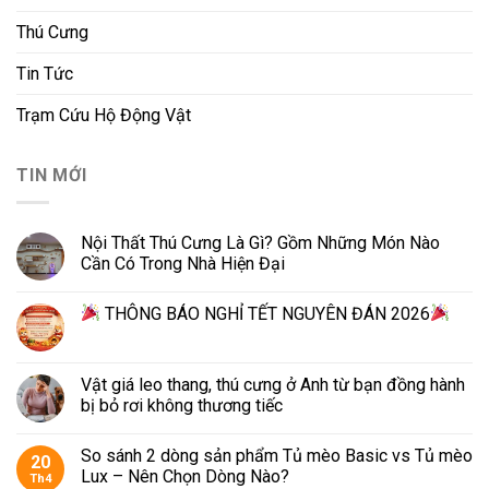
Thú Cưng
Tin Tức
Trạm Cứu Hộ Động Vật
TIN MỚI
Nội Thất Thú Cưng Là Gì? Gồm Những Món Nào
Cần Có Trong Nhà Hiện Đại
THÔNG BÁO NGHỈ TẾT NGUYÊN ĐÁN 2026
Vật giá leo thang, thú cưng ở Anh từ bạn đồng hành
bị bỏ rơi không thương tiếc
So sánh 2 dòng sản phẩm Tủ mèo Basic vs Tủ mèo
20
Lux – Nên Chọn Dòng Nào?
Th4