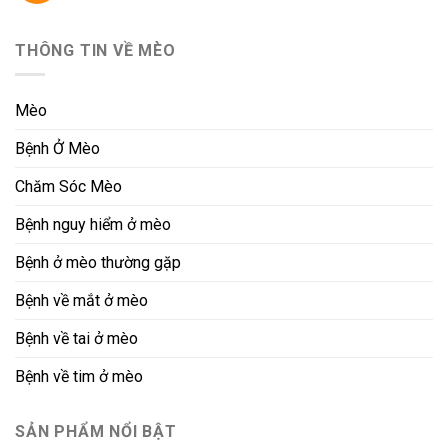
THÔNG TIN VỀ MÈO
Mèo
Bệnh Ở Mèo
Chăm Sóc Mèo
Bệnh nguy hiểm ở mèo
Bệnh ở mèo thường gặp
Bệnh về mắt ở mèo
Bệnh về tai ở mèo
Bệnh về tim ở mèo
SẢN PHẨM NỔI BẬT