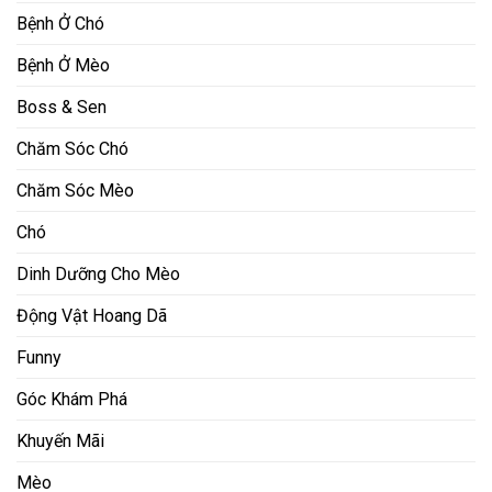
Bệnh Ở Chó
Bệnh Ở Mèo
Boss & Sen
Chăm Sóc Chó
Chăm Sóc Mèo
Chó
Dinh Dưỡng Cho Mèo
Động Vật Hoang Dã
Funny
Góc Khám Phá
Khuyến Mãi
Mèo