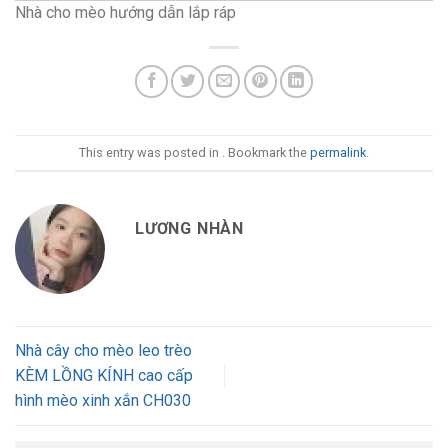
Nhà cho mèo hướng dẫn lắp ráp
This entry was posted in . Bookmark the
permalink
.
LƯƠNG NHÀN
Nhà cây cho mèo leo trèo
KÈM LỒNG KÍNH cao cấp
hình mèo xinh xắn CH030