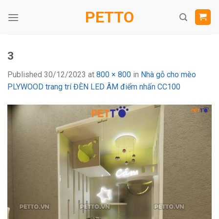
Skip
PETTO
to
content
3
Published
30/12/2023
at
800 × 800
in
Nhà gỗ cho mèo
PLYWOOD trang trí ĐÈN LED ÂM điểm nhấn CC100