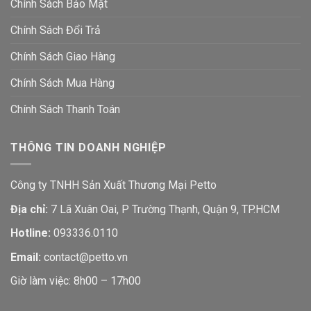
Chính Sách Bảo Mật
Chính Sách Đổi Trả
Chính Sách Giao Hàng
Chính Sách Mua Hàng
Chính Sách Thanh Toán
THÔNG TIN DOANH NGHIỆP
Công ty TNHH Sản Xuất Thương Mại Petto
Địa chỉ:
7 Lã Xuân Oai, P Trường Thạnh, Quận 9, TP.HCM
Hotline:
093336.0110
Email:
contact@petto.vn
Giờ làm việc: 8h00 – 17h00