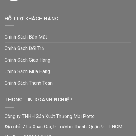
HỖ TRỢ KHÁCH HÀNG
Chính Sách Bảo Mật
Chính Sách Đổi Trả
Chính Sách Giao Hàng
Chính Sách Mua Hàng
Chính Sách Thanh Toán
THÔNG TIN DOANH NGHIỆP
Công ty TNHH Sản Xuất Thương Mại Petto
Địa chỉ:
7 Lã Xuân Oai, P Trường Thạnh, Quận 9, TP.HCM