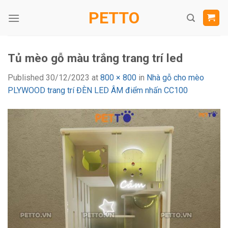
Skip
PETTO
to
content
Tủ mèo gỗ màu trắng trang trí led
Published
30/12/2023
at
800 × 800
in
Nhà gỗ cho mèo
PLYWOOD trang trí ĐÈN LED ÂM điểm nhấn CC100