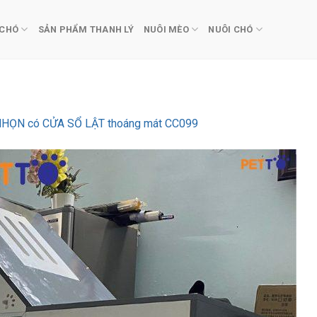
 CHÓ
SẢN PHẨM THANH LÝ
NUÔI MÈO
NUÔI CHÓ
HỌN có CỬA SỔ LẬT thoáng mát CC099