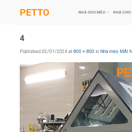
Skip
PETTO
to
NHÀ CHO MÈO
NHÀ CHO
content
4
Published
02/01/2024
at
800 × 800
in
Nhà mèo MÁI N