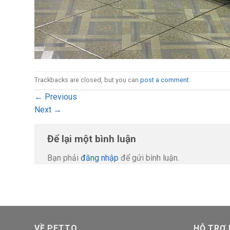
Trackbacks are closed, but you can
post a comment
.
←
Previous
Next
→
Để lại một bình luận
Bạn phải
đăng nhập
để gửi bình luận.
VỀ PETTO
HỖ TRỢ