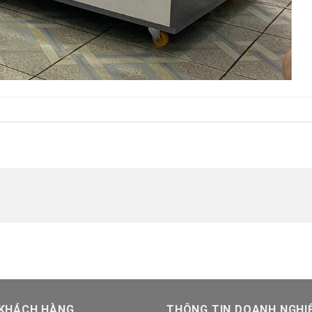
 KHÁCH HÀNG
THÔNG TIN DOANH NGHI