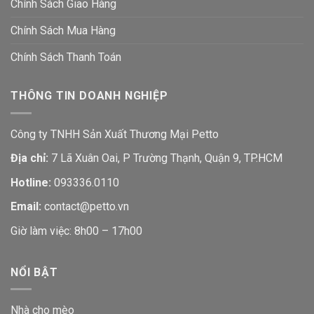
Chính Sách Giao Hàng
Chính Sách Mua Hàng
Chính Sách Thanh Toán
THÔNG TIN DOANH NGHIỆP
Công ty TNHH Sản Xuất Thương Mại Petto
Địa chỉ:
7 Lã Xuân Oai, P Trường Thạnh, Quận 9, TP.HCM
Hotline:
093336.0110
Email:
contact@petto.vn
Giờ làm việc: 8h00 – 17h00
NỔI BẬT
Nhà cho mèo