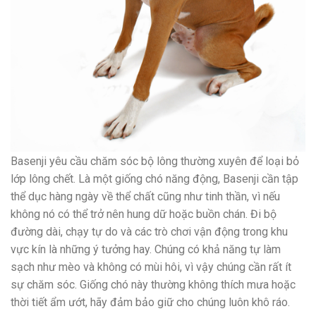
Basenji yêu cầu chăm sóc bộ lông thường xuyên để loại bỏ
lớp lông chết. Là một giống chó năng động, Basenji cần tập
thể dục hàng ngày về thể chất cũng như tinh thần, vì nếu
không nó có thể trở nên hung dữ hoặc buồn chán. Đi bộ
đường dài, chạy tự do và các trò chơi vận động trong khu
vực kín là những ý tưởng hay. Chúng có khả năng tự làm
sạch như mèo và không có mùi hôi, vì vậy chúng cần rất ít
sự chăm sóc. Giống chó này thường không thích mưa hoặc
thời tiết ẩm ướt, hãy đảm bảo giữ cho chúng luôn khô ráo.