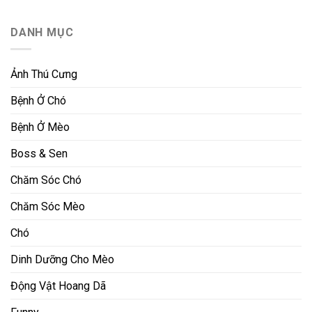
DANH MỤC
Ảnh Thú Cưng
Bệnh Ở Chó
Bệnh Ở Mèo
Boss & Sen
Chăm Sóc Chó
Chăm Sóc Mèo
Chó
Dinh Dưỡng Cho Mèo
Động Vật Hoang Dã