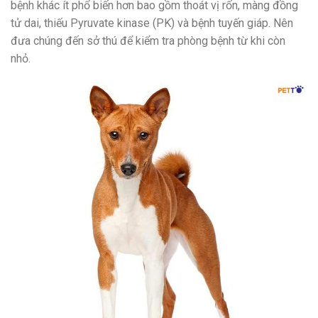
bệnh khác ít phổ biến hơn bao gồm thoát vị rốn, màng đồng
tử dai, thiếu Pyruvate kinase (PK) và bệnh tuyến giáp. Nên
đưa chúng đến sở thú để kiểm tra phòng bệnh từ khi còn
nhỏ.