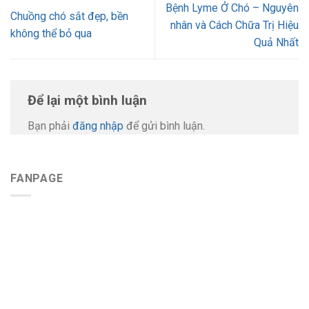
Bệnh Lyme Ở Chó – Nguyên
Chuồng chó sắt đẹp, bền
nhân và Cách Chữa Trị Hiệu
không thể bỏ qua
Quả Nhất
Để lại một bình luận
Bạn phải
đăng nhập
để gửi bình luận.
FANPAGE