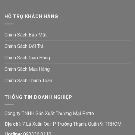
HỖ TRỢ KHÁCH HÀNG
Chính Sách Bảo Mật
Chính Sách Đổi Trả
Chính Sách Giao Hàng
Chính Sách Mua Hàng
Chính Sách Thanh Toán
THÔNG TIN DOANH NGHIỆP
Công ty TNHH Sản Xuất Thương Mại Petto
Địa chỉ:
7 Lã Xuân Oai, P Trường Thạnh, Quận 9, TP.HCM
Hotline:
093336.0110