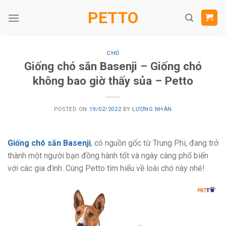
Skip
PETTO
to
content
CHÓ
Giống chó săn Basenji – Giống chó
không bao giờ thấy sủa – Petto
POSTED ON
19/02/2022
BY
LƯƠNG NHÀN
Giống chó săn Basenji
, có nguồn gốc từ Trung Phi, đang trở
thành một người bạn đồng hành tốt và ngày càng phổ biến
với các gia đình. Cùng Petto tìm hiểu về loài chó này nhé!