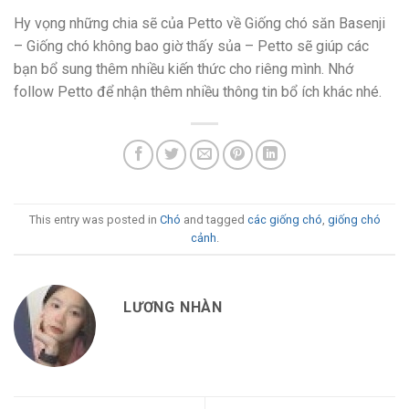
Hy vọng những chia sẽ của Petto về Giống chó săn Basenji
– Giống chó không bao giờ thấy sủa – Petto sẽ giúp các
bạn bổ sung thêm nhiều kiến thức cho riêng mình. Nhớ
follow Petto để nhận thêm nhiều thông tin bổ ích khác nhé.
This entry was posted in
Chó
and tagged
các giống chó
,
giống chó
cảnh
.
LƯƠNG NHÀN