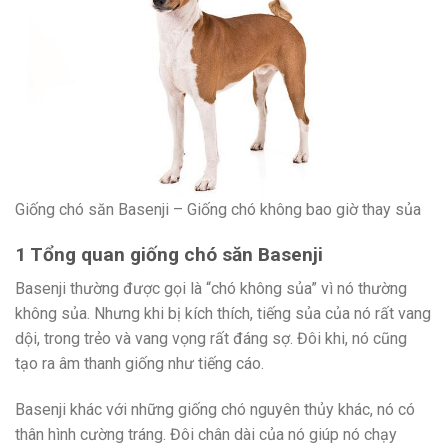
Giống chó săn Basenji – Giống chó không bao giờ thay sủa
1 Tổng quan giống chó săn Basenji
Basenji thường được gọi là “chó không sủa” vì nó thường
không sủa. Nhưng khi bị kích thích, tiếng sủa của nó rất vang
dội, trong trẻo và vang vọng rất đáng sợ. Đôi khi, nó cũng
tạo ra âm thanh giống như tiếng cáo.
Basenji khác với những giống chó nguyên thủy khác, nó có
thân hình cường tráng. Đôi chân dài của nó giúp nó chạy