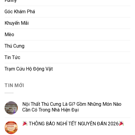
Funny
Góc Khám Phá
Khuyến Mãi
Mèo
Thú Cưng
Tin Tức
Trạm Cứu Hộ Động Vật
TIN MỚI
Nội Thất Thú Cưng Là Gì? Gồm Những Món Nào
Cần Có Trong Nhà Hiện Đại
THÔNG BÁO NGHỈ TẾT NGUYÊN ĐÁN 2026