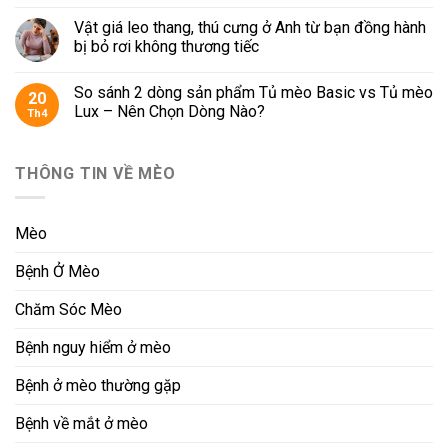
Vật giá leo thang, thú cưng ở Anh từ bạn đồng hành
bị bỏ rơi không thương tiếc
So sánh 2 dòng sản phẩm Tủ mèo Basic vs Tủ mèo
20
Lux – Nên Chọn Dòng Nào?
Th4
THÔNG TIN VỀ MÈO
Mèo
Bệnh Ở Mèo
Chăm Sóc Mèo
Bệnh nguy hiểm ở mèo
Bệnh ở mèo thường gặp
Bệnh về mắt ở mèo