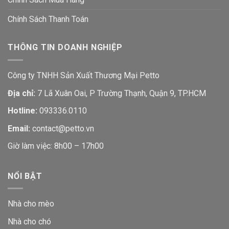
Chính Sách Thanh Toán
THÔNG TIN DOANH NGHIỆP
Công ty TNHH Sản Xuất Thương Mại Petto
Địa chỉ:
7 Lã Xuân Oai, P Trường Thạnh, Quận 9, TP.HCM
Hotline:
093336.0110
Email:
contact@petto.vn
Giờ làm việc: 8h00 – 17h00
NỔI BẬT
Nhà cho mèo
Nhà cho chó