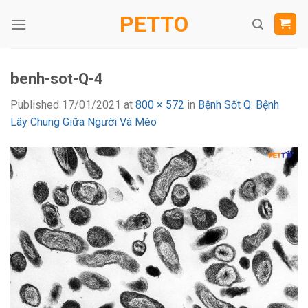
Skip
PETTO
to
content
benh-sot-Q-4
Published
17/01/2021
at
800 × 572
in
Bệnh Sốt Q: Bệnh
Lây Chung Giữa Người Và Mèo