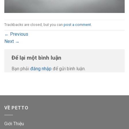
Trackbacks are closed, but you can
post a comment
.
←
Previous
Next
→
Để lại một bình luận
Bạn phải
đăng nhập
để gửi bình luận.
VỀ PETTO
Giới Thiệu