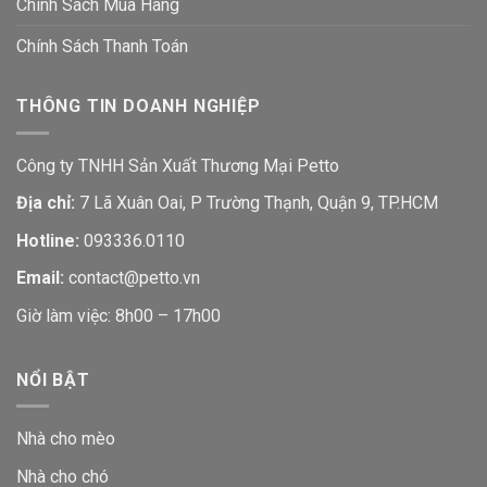
Chính Sách Mua Hàng
Chính Sách Thanh Toán
THÔNG TIN DOANH NGHIỆP
Công ty TNHH Sản Xuất Thương Mại Petto
Địa chỉ:
7 Lã Xuân Oai, P Trường Thạnh, Quận 9, TP.HCM
Hotline:
093336.0110
Email:
contact@petto.vn
Giờ làm việc: 8h00 – 17h00
NỔI BẬT
Nhà cho mèo
Nhà cho chó