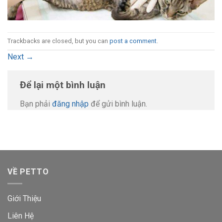
Trackbacks are closed, but you can
post a comment
.
Next
→
Để lại một bình luận
Bạn phải
đăng nhập
để gửi bình luận.
VỀ PETTO
Giới Thiệu
Liên Hệ