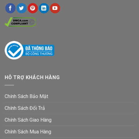
HỖ TRỢ KHÁCH HÀNG
Chính Sách Bảo Mật
Chính Sách Đổi Trả
Chính Sách Giao Hàng
Chính Sách Mua Hàng