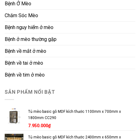
Bệnh Ở Mèo
Chăm Sóc Mèo
Bệnh nguy hiểm ở mèo
Bệnh ở mèo thường gặp
Bệnh về mắt ở mèo
Bệnh về tai ở mèo
Bệnh về tim ở mèo
SẢN PHẨM NỔI BẬT
Tủ mèo basic gỗ MDF kích thước 1100mm x 700mm x
1800mm CC290
7.950.000
₫
Tủ mèo basic gỗ MDF kích thước 2400mm x 650mm x