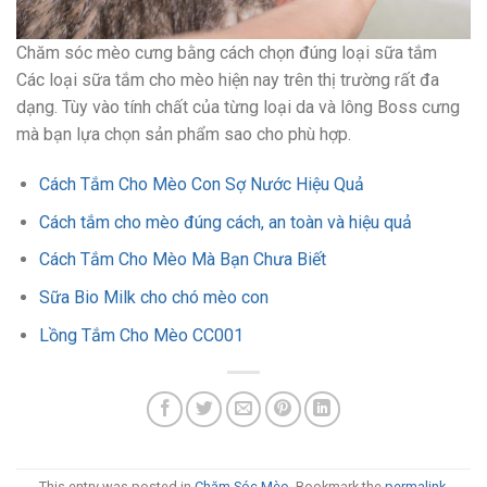
Chăm sóc mèo cưng bằng cách chọn đúng loại sữa tắm
Các loại sữa tắm cho mèo hiện nay trên thị trường rất đa
dạng. Tùy vào tính chất của từng loại da và lông Boss cưng
mà bạn lựa chọn sản phẩm sao cho phù hợp.
Cách Tắm Cho Mèo Con Sợ Nước Hiệu Quả
Cách tắm cho mèo đúng cách, an toàn và hiệu quả
Cách Tắm Cho Mèo Mà Bạn Chưa Biết
Sữa Bio Milk cho chó mèo con
Lồng Tắm Cho Mèo CC001
This entry was posted in
Chăm Sóc Mèo
. Bookmark the
permalink
.