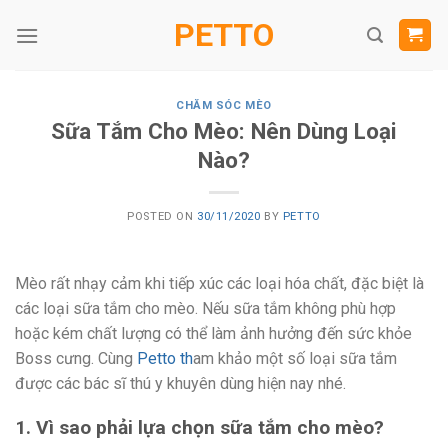
Skip
PETTO
to
content
CHĂM SÓC MÈO
Sữa Tắm Cho Mèo: Nên Dùng Loại
Nào?
POSTED ON
30/11/2020
BY
PETTO
Mèo rất nhạy cảm khi tiếp xúc các loại hóa chất, đặc biệt là
các loại sữa tắm cho mèo. Nếu sữa tắm không phù hợp
hoặc kém chất lượng có thể làm ảnh hưởng đến sức khỏe
Boss cưng. Cùng
Petto th
am khảo một số loại sữa tắm
được các bác sĩ thú y khuyên dùng hiện nay nhé.
1. Vì sao phải lựa chọn sữa tắm cho mèo?