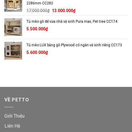
2286mm CC282
Giá
Giá
17.000.000
₫
13.000.000
₫
gốc
hiện
Tủ mèo gỗ để vừa nhà vệ sinh Pura max, Pet tree CC174
là:
tại
17.000.000₫.
là:
5.500.000
₫
13.000.000₫.
Tủ mèo LUX bằng gỗ Plywood có ngăn vệ sinh riêng CC173
5.600.000
₫
VỀ PETTO
Giới Thiệu
Liên Hệ