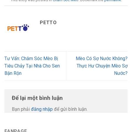
PETTO
Tư Vấn: Chăm Sóc Mèo Bị
Mèo Có Sợ Nước Không?
Tiêu Chảy Tại Nhà Cho Sen
Thực Hư Chuyện Mèo Sợ
Bận Rộn
Nước?
Để lại một bình luận
Bạn phải
đăng nhập
để gửi bình luận.
FANPAGE