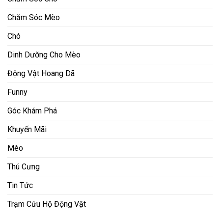
Chăm Sóc Mèo
Chó
Dinh Dưỡng Cho Mèo
Động Vật Hoang Dã
Funny
Góc Khám Phá
Khuyến Mãi
Mèo
Thú Cưng
Tin Tức
Trạm Cứu Hộ Động Vật