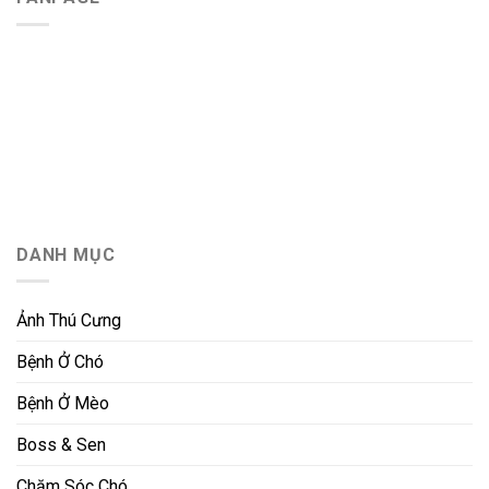
DANH MỤC
Ảnh Thú Cưng
Bệnh Ở Chó
Bệnh Ở Mèo
Boss & Sen
Chăm Sóc Chó