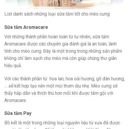
List danh sách những loại sữa tắm tốt cho mèo cưng
Sữa tắm Aromacare
Với những thành phần hoàn toàn từ tự nhiên, sữa tắm
Aromacare được các chuyên gia đánh giá là an toàn, lành
tính cho mèo cưng. Đây là một trong trong những sản phẩm
không chỉ làm sạch cho mèo mà còn giúp chúng thư giãn
hiệu quả.
Với các thành phần từ hoa lan, hoa oải hương, gỗ đàn hương,
… sẽ kết hợp tạo nên một mùi thơm dịu nhẹ. Mèo cưng sẽ
thấy hấp dẫn và thích thú hơn mỗi khi được tắm gội với
Aromacare.
Sữa tắm Pay
Bồ kết là một trong những loại nguyên liệu từ xưa đã được