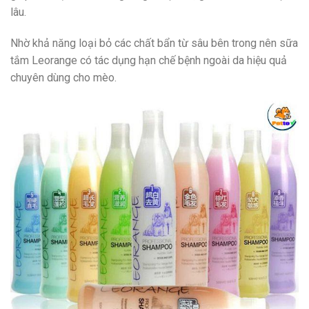
lâu.
Nhờ khả năng loại bỏ các chất bẩn từ sâu bên trong nên sữa
tắm Leorange có tác dụng hạn chế bệnh ngoài da hiệu quả
chuyên dùng cho mèo.