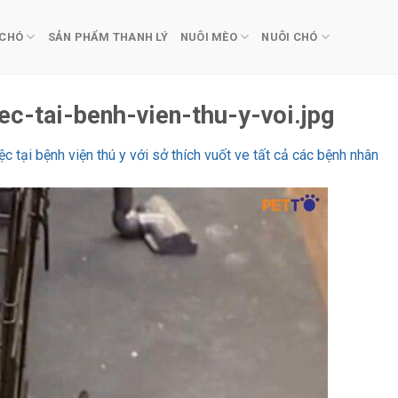
 CHÓ
SẢN PHẨM THANH LÝ
NUÔI MÈO
NUÔI CHÓ
-tai-benh-vien-thu-y-voi.jpg
c tại bệnh viện thú y với sở thích vuốt ve tất cả các bệnh nhân