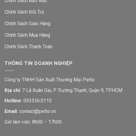
Chính Sách Bảo Mật
Chính Sách Đổi Trả
Chính Sách Giao Hàng
Chính Sách Mua Hàng
Chính Sách Thanh Toán
THÔNG TIN DOANH NGHIỆP
Công ty TNHH Sản Xuất Thương Mại Petto
Địa chỉ:
7 Lã Xuân Oai, P Trường Thạnh, Quận 9, TP.HCM
Hotline:
093336.0110
Email:
contact@petto.vn
Giờ làm việc: 8h00 – 17h00