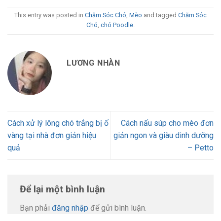
This entry was posted in
Chăm Sóc Chó
,
Mèo
and tagged
Chăm Sóc
Chó
,
chó Poodle
.
LƯƠNG NHÀN
Cách xử lý lông chó trắng bị ố
Cách nấu súp cho mèo đơn
vàng tại nhà đơn giản hiệu
giản ngon và giàu dinh dưỡng
quả
– Petto
Để lại một bình luận
Bạn phải
đăng nhập
để gửi bình luận.