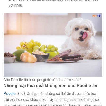
với nhau.
Chó Poodle ăn hoa quả gì để tốt cho sức khỏe?
Những loại hoa quả không nên cho Poodle ăn
Poodle
là loài ăn tạp nên chúng có thể ăn được nhiều loại
trái cây hoa quả khác nhau. Tuy nhiên bạn cần tránh một số
loại trái cây và rau quả phổ biến như tỏi, hành tây, nấm, bơ có