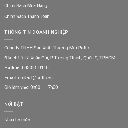
Chính Sách Mua Hàng
Chính Sách Thanh Toán
THÔNG TIN DOANH NGHIỆP
Công ty TNHH Sản Xuất Thương Mại Petto
Địa chỉ:
7 Lã Xuân Oai, P Trường Thạnh, Quận 9, TP.HCM
Hotline:
093336.0110
Email:
contact@petto.vn
Giờ làm việc: 8h00 – 17h00
NỔI BẬT
Nhà cho mèo