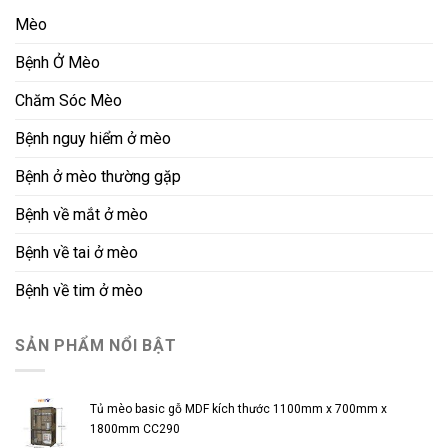
Mèo
Bệnh Ở Mèo
Chăm Sóc Mèo
Bệnh nguy hiểm ở mèo
Bệnh ở mèo thường gặp
Bệnh về mắt ở mèo
Bệnh về tai ở mèo
Bệnh về tim ở mèo
SẢN PHẨM NỔI BẬT
Tủ mèo basic gỗ MDF kích thước 1100mm x 700mm x
1800mm CC290