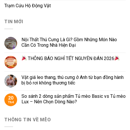
Trạm Cứu Hộ Động Vật
TIN MỚI
Nội Thất Thú Cưng Là Gì? Gồm Những Món Nào
Cần Có Trong Nhà Hiện Đại
THÔNG BÁO NGHỈ TẾT NGUYÊN ĐÁN 2026
Vật giá leo thang, thú cưng ở Anh từ bạn đồng hành
bị bỏ rơi không thương tiếc
So sánh 2 dòng sản phẩm Tủ mèo Basic vs Tủ mèo
20
Lux – Nên Chọn Dòng Nào?
Th4
THÔNG TIN VỀ MÈO