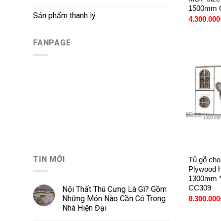
1500mm 
Sản phẩm thanh lý
4.300.000
FANPAGE
+
TIN MỚI
Tủ gỗ cho
Plywood h
1300mm 
CC309
Nội Thất Thú Cưng Là Gì? Gồm
Những Món Nào Cần Có Trong
8.300.000
Nhà Hiện Đại