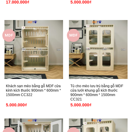
17.000.000
₫
5.000.000
₫
MDF
MDF
Khách sạn mèo bằng gỗ MDF cửa
Tủ cho mèo lưu trú bằng gỗ MDF
kính kích thước 900mm * 600mm *
cửa lưới khung gỗ kích thước
1500mm CC322
900mm * 600mm * 1500mm
CC321
5.000.000
₫
5.000.000
₫