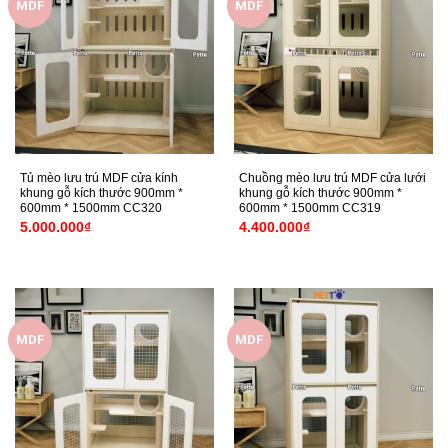
MDF
MDF
Tủ mèo lưu trú MDF cửa kính
Chuồng mèo lưu trú MDF cửa lưới
khung gỗ kích thước 900mm *
khung gỗ kích thước 900mm *
600mm * 1500mm CC320
600mm * 1500mm CC319
5.000.000
₫
4.400.000
₫
MDF
MDF