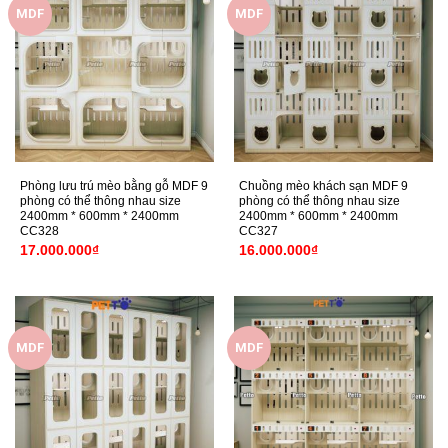
MDF
MDF
Phòng lưu trú mèo bằng gỗ MDF 9
Chuồng mèo khách sạn MDF 9
phòng có thể thông nhau size
phòng có thể thông nhau size
2400mm * 600mm * 2400mm
2400mm * 600mm * 2400mm
CC328
CC327
17.000.000
₫
16.000.000
₫
MDF
MDF