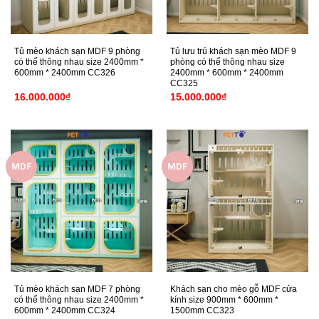
Tủ mèo khách sạn MDF 9 phòng
Tủ lưu trú khách sạn mèo MDF 9
có thể thông nhau size 2400mm *
phòng có thể thông nhau size
600mm * 2400mm CC326
2400mm * 600mm * 2400mm
CC325
16.000.000
₫
15.000.000
₫
MDF
MDF
Tủ mèo khách sạn MDF 7 phòng
Khách sạn cho mèo gỗ MDF cửa
có thể thông nhau size 2400mm *
kính size 900mm * 600mm *
600mm * 2400mm CC324
1500mm CC323