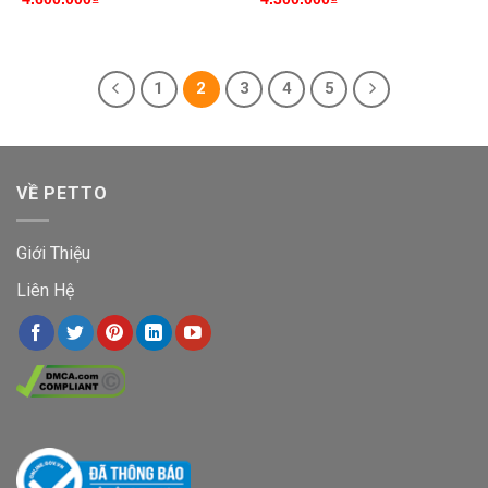
1
2
3
4
5
VỀ PETTO
Giới Thiệu
Liên Hệ