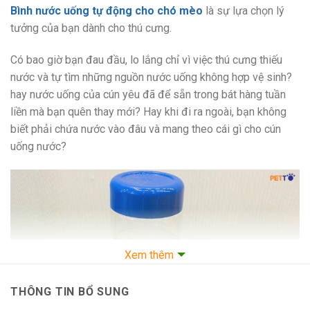
Bình nước uống tự động cho chó mèo
là sự lựa chọn lý
tưởng của bạn dành cho thú cưng.
Có bao giờ bạn đau đầu, lo lắng chỉ vì việc thú cưng thiếu
nước và tự tìm những nguồn nước uống không hợp vệ sinh?
hay nước uống của cún yêu đã để sẵn trong bát hàng tuần
liền mà bạn quên thay mới? Hay khi đi ra ngoài, bạn không
biết phải chứa nước vào đâu và mang theo cái gì cho cún
uống nước?
Xem thêm
THÔNG TIN BỔ SUNG