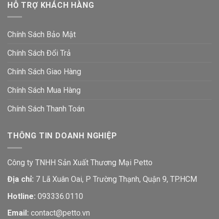
HỖ TRỢ KHÁCH HÀNG
Chính Sách Bảo Mật
Chính Sách Đổi Trả
Chính Sách Giao Hàng
Chính Sách Mua Hàng
Chính Sách Thanh Toán
THÔNG TIN DOANH NGHIỆP
Công ty TNHH Sản Xuất Thương Mại Petto
Địa chỉ:
7 Lã Xuân Oai, P Trường Thạnh, Quận 9, TP.HCM
Hotline:
093336.0110
Email:
contact@petto.vn