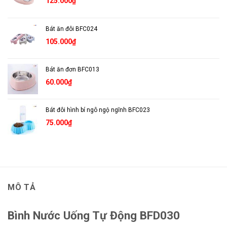
125.000
₫
Bát ăn đôi BFC024
105.000
₫
Bát ăn đơn BFC013
60.000
₫
Bát đôi hình bí ngô ngộ ngĩnh BFC023
75.000
₫
MÔ TẢ
Bình Nước Uống Tự Động BFD030