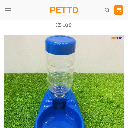
Skip
PETTO
to
content
LỌC