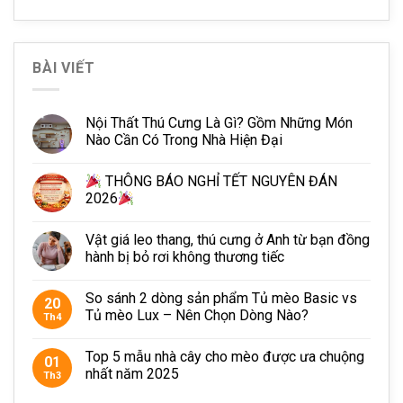
BÀI VIẾT
Nội Thất Thú Cưng Là Gì? Gồm Những Món
Nào Cần Có Trong Nhà Hiện Đại
THÔNG BÁO NGHỈ TẾT NGUYÊN ĐÁN
2026
Vật giá leo thang, thú cưng ở Anh từ bạn đồng
hành bị bỏ rơi không thương tiếc
So sánh 2 dòng sản phẩm Tủ mèo Basic vs
20
Tủ mèo Lux – Nên Chọn Dòng Nào?
Th4
Top 5 mẫu nhà cây cho mèo được ưa chuộng
01
nhất năm 2025
Th3