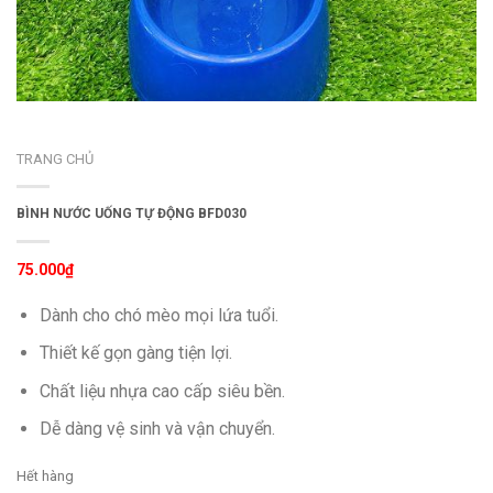
TRANG CHỦ
BÌNH NƯỚC UỐNG TỰ ĐỘNG BFD030
75.000
₫
Dành cho chó mèo mọi lứa tuổi.
Thiết kế gọn gàng tiện lợi.
Chất liệu nhựa cao cấp siêu bền.
Dễ dàng vệ sinh và vận chuyển.
Hết hàng