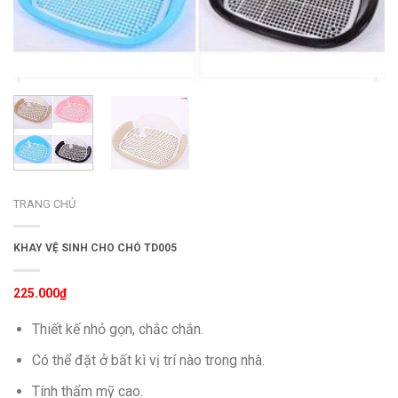
TRANG CHỦ
KHAY VỆ SINH CHO CHÓ TD005
225.000
₫
Thiết kế nhỏ gọn, chắc chắn.
Có thể đặt ở bất kì vị trí nào trong nhà.
Tính thẩm mỹ cao.