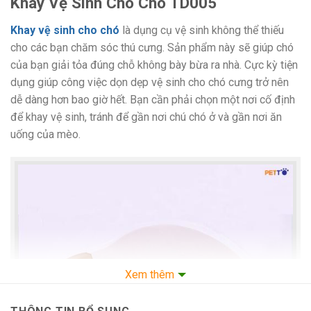
Khay Vệ Sinh Cho Chó TD005
Khay vệ sinh cho chó
là dụng cụ vệ sinh không thể thiếu
cho các bạn chăm sóc thú cưng. Sản phẩm này sẽ giúp chó
của bạn giải tỏa đúng chỗ không bày bừa ra nhà. Cực kỳ tiện
dụng giúp công việc dọn dẹp vệ sinh cho chó cưng trở nên
dễ dàng hơn bao giờ hết. Bạn cần phải chọn một nơi cố định
để khay vệ sinh, tránh để gần nơi chú chó ở và gần nơi ăn
uống của mèo.
Xem thêm