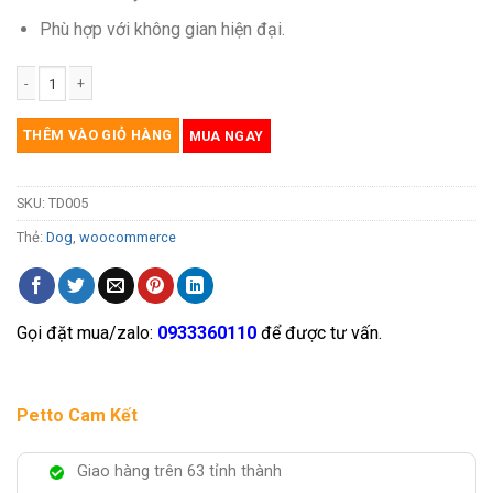
Phù hợp với không gian hiện đại.
Khay vệ sinh cho chó TD005 số lượng
THÊM VÀO GIỎ HÀNG
MUA NGAY
SKU:
TD005
Thẻ:
Dog
,
woocommerce
Gọi đặt mua/zalo:
0933360110
để được tư vấn.
Petto Cam Kết
Giao hàng trên 63 tỉnh thành