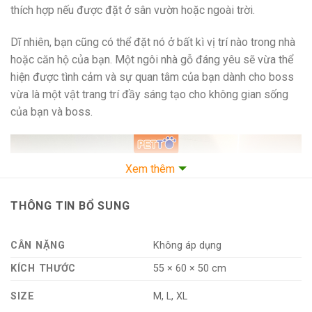
thích hợp nếu được đặt ở sân vườn hoặc ngoài trời.
Dĩ nhiên, bạn cũng có thể đặt nó ở bất kì vị trí nào trong nhà
hoặc căn hộ của bạn. Một ngôi nhà gỗ đáng yêu sẽ vừa thể
hiện được tình cảm và sự quan tâm của bạn dành cho boss
vừa là một vật trang trí đầy sáng tạo cho không gian sống
của bạn và boss.
Xem thêm
THÔNG TIN BỔ SUNG
CÂN NẶNG
Không áp dụng
KÍCH THƯỚC
55 × 60 × 50 cm
SIZE
M, L, XL