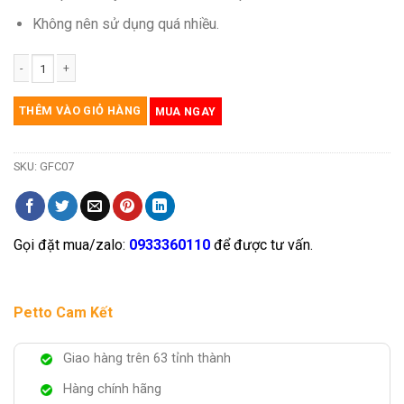
Không nên sử dụng quá nhiều.
Ống cỏ bạc hà cat mint cho mèo số lượng
THÊM VÀO GIỎ HÀNG
MUA NGAY
SKU:
GFC07
Gọi đặt mua/zalo:
0933360110
để được tư vấn.
Petto Cam Kết
Giao hàng trên 63 tỉnh thành
Hàng chính hãng