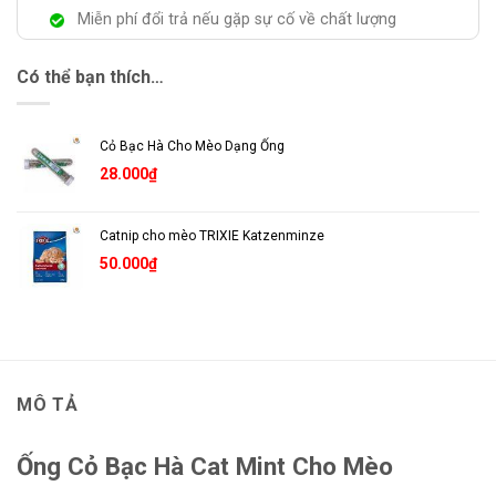
Miễn phí đổi trả nếu gặp sự cố về chất lượng
Có thể bạn thích…
Cỏ Bạc Hà Cho Mèo Dạng Ống
28.000
₫
Catnip cho mèo TRIXIE Katzenminze
50.000
₫
MÔ TẢ
Ống Cỏ Bạc Hà Cat Mint Cho Mèo