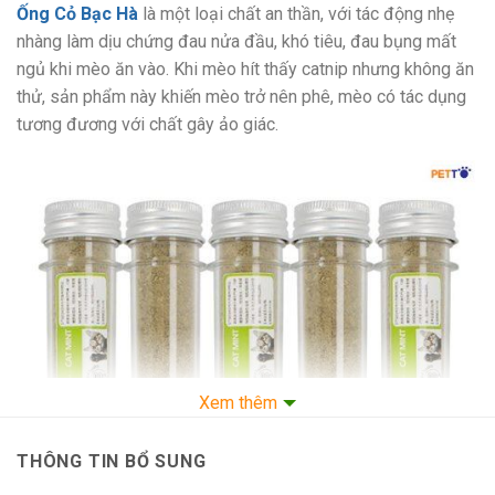
Ống Cỏ Bạc Hà
là một loại chất an thần, với tác động nhẹ
nhàng làm dịu chứng đau nửa đầu, khó tiêu, đau bụng mất
ngủ khi mèo ăn vào. Khi mèo hít thấy catnip nhưng không ăn
thử, sản phẩm này khiến mèo trở nên phê, mèo có tác dụng
tương đương với chất gây ảo giác.
Xem thêm
THÔNG TIN BỔ SUNG