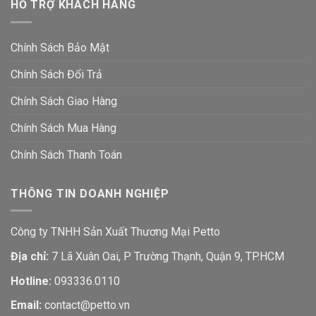
HỖ TRỢ KHÁCH HÀNG
Chính Sách Bảo Mật
Chính Sách Đổi Trả
Chính Sách Giao Hàng
Chính Sách Mua Hàng
Chính Sách Thanh Toán
THÔNG TIN DOANH NGHIỆP
Công ty TNHH Sản Xuất Thương Mại Petto
Địa chỉ:
7 Lã Xuân Oai, P Trường Thạnh, Quận 9, TP.HCM
Hotline:
093336.0110
Email:
contact@petto.vn