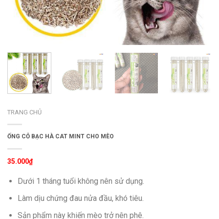
TRANG CHỦ
ỐNG CỎ BẠC HÀ CAT MINT CHO MÈO
35.000
₫
Dưới 1 tháng tuổi không nên sử dụng.
Làm dịu chứng đau nửa đầu, khó tiêu.
Sản phẩm này khiến mèo trở nên phê.