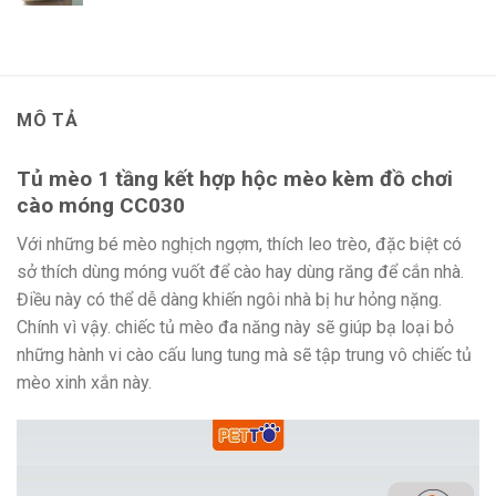
MÔ TẢ
Tủ mèo 1 tầng kết hợp hộc mèo kèm đồ chơi
cào móng CC030
Với những bé mèo nghịch ngợm, thích leo trèo, đặc biệt có
sở thích dùng móng vuốt để cào hay dùng răng để cắn nhà.
Điều này có thể dễ dàng khiến ngôi nhà bị hư hỏng nặng.
Chính vì vậy. chiếc tủ mèo đa năng này sẽ giúp bạ loại bỏ
những hành vi cào cấu lung tung mà sẽ tập trung vô chiếc tủ
mèo xinh xắn này.