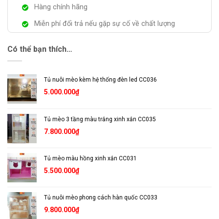
Hàng chính hãng
Miễn phí đổi trả nếu gặp sự cố về chất lượng
Có thể bạn thích…
Tủ nuôi mèo kèm hệ thống đèn led CC036
5.000.000
₫
Tủ mèo 3 tầng màu trắng xinh xắn CC035
7.800.000
₫
Tủ mèo màu hồng xinh xắn CC031
5.500.000
₫
Tủ nuôi mèo phong cách hàn quốc CC033
9.800.000
₫