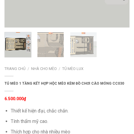
TRANG CHỦ
/
NHÀ CHO MÈO
/
TỦ MÈO LUX
TỦ MÈO 1 TẦNG KẾT HỢP HỘC MÈO KÈM ĐỒ CHƠI CÀO MÓNG CC030
6.500.000
₫
Thiết kế hiện đại, chắc chắn.
Tính thẩm mỹ cao.
Thích hợp cho nhà nhiều mèo