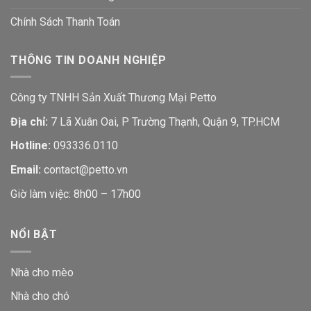
Chính Sách Thanh Toán
THÔNG TIN DOANH NGHIỆP
Công ty TNHH Sản Xuất Thương Mại Petto
Địa chỉ:
7 Lã Xuân Oai, P Trường Thạnh, Quận 9, TP.HCM
Hotline:
093336.0110
Email:
contact@petto.vn
Giờ làm việc: 8h00 – 17h00
NỔI BẬT
Nhà cho mèo
Nhà cho chó