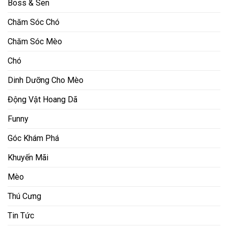
Boss & Sen
Chăm Sóc Chó
Chăm Sóc Mèo
Chó
Dinh Dưỡng Cho Mèo
Động Vật Hoang Dã
Funny
Góc Khám Phá
Khuyến Mãi
Mèo
Thú Cưng
Tin Tức