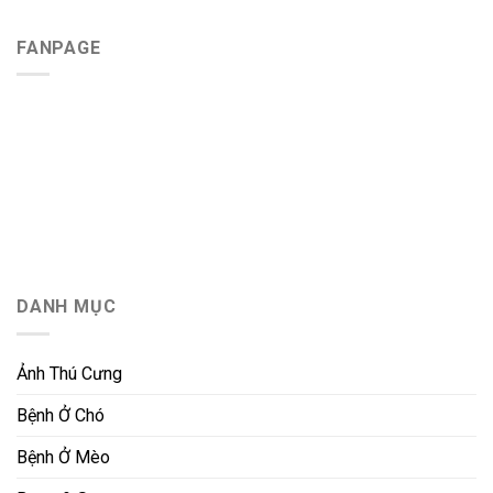
FANPAGE
DANH MỤC
Ảnh Thú Cưng
Bệnh Ở Chó
Bệnh Ở Mèo