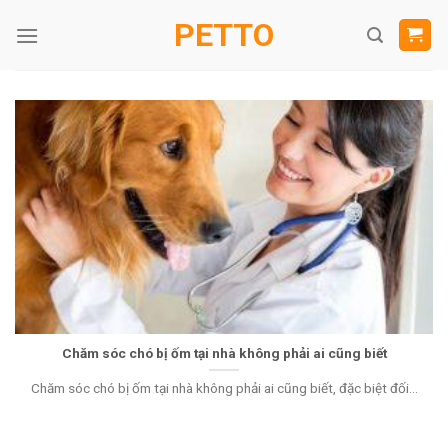
Skip
PETTO
to
content
Chăm sóc chó bị ốm tại nhà không phải ai cũng biết
Chăm sóc chó bị ốm tại nhà không phải ai cũng biết, đặc biệt đối...