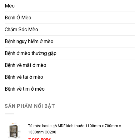
Mèo
Bệnh Ở Mèo
Chăm Sóc Mèo
Bệnh nguy hiểm ở mèo
Bệnh ở mèo thường gặp
Bệnh về mắt ở mèo
Bệnh về tai ở mèo
Bệnh về tim ở mèo
SẢN PHẨM NỔI BẬT
Tủ mèo basic gỗ MDF kích thước 1100mm x 700mm x
1800mm CC290
7.950.000
₫