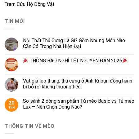
Trạm Cứu Hộ Động Vật
TIN MỚI
Nội Thất Thú Cưng Là Gì? Gồm Những Món Nào
Cần Có Trong Nhà Hiện Đại
THÔNG BÁO NGHỈ TẾT NGUYÊN ĐÁN 2026
Vật giá leo thang, thú cưng ở Anh từ bạn đồng hành
bị bỏ rơi không thương tiếc
So sánh 2 dòng sản phẩm Tủ mèo Basic vs Tủ mèo
20
Lux – Nên Chọn Dòng Nào?
Th4
THÔNG TIN VỀ MÈO