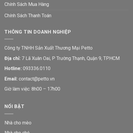
Chính Sách Mua Hàng
Chính Sách Thanh Toán
THÔNG TIN DOANH NGHIỆP
Công ty TNHH Sản Xuất Thương Mại Petto
Địa chỉ:
7 Lã Xuân Oai, P Trường Thạnh, Quận 9, TP.HCM
Hotline:
093336.0110
Email:
contact@petto.vn
Giờ làm việc: 8h00 – 17h00
NỔI BẬT
Nhà cho mèo
Nhà cho chó