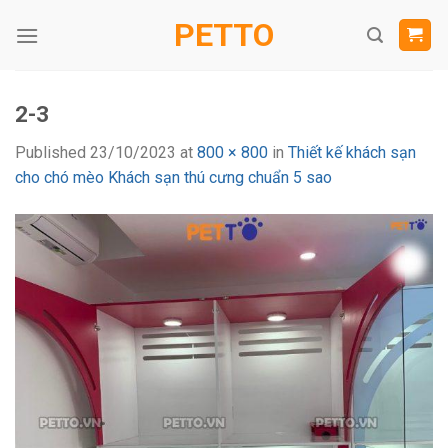
Skip
PETTO
to
content
2-3
Published
23/10/2023
at
800 × 800
in
Thiết kế khách sạn
cho chó mèo Khách sạn thú cưng chuẩn 5 sao