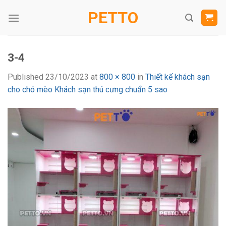
Skip
PETTO
to
content
3-4
Published
23/10/2023
at
800 × 800
in
Thiết kế khách sạn
cho chó mèo Khách sạn thú cưng chuẩn 5 sao