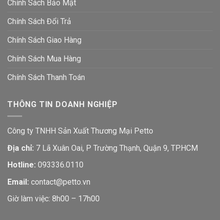
Chính Sách Bảo Mật
Chính Sách Đổi Trả
Chính Sách Giao Hàng
Chính Sách Mua Hàng
Chính Sách Thanh Toán
THÔNG TIN DOANH NGHIỆP
Công ty TNHH Sản Xuất Thương Mại Petto
Địa chỉ:
7 Lã Xuân Oai, P Trường Thạnh, Quận 9, TP.HCM
Hotline:
093336.0110
Email:
contact@petto.vn
Giờ làm việc: 8h00 – 17h00