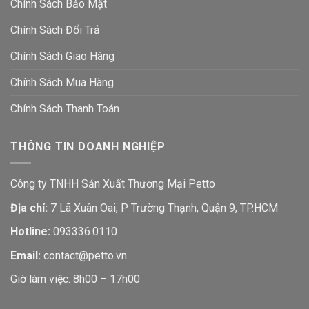
Chính Sách Bảo Mật
Chính Sách Đổi Trả
Chính Sách Giao Hàng
Chính Sách Mua Hàng
Chính Sách Thanh Toán
THÔNG TIN DOANH NGHIỆP
Công ty TNHH Sản Xuất Thương Mại Petto
Địa chỉ:
7 Lã Xuân Oai, P Trường Thạnh, Quận 9, TP.HCM
Hotline:
093336.0110
Email:
contact@petto.vn
Giờ làm việc: 8h00 – 17h00