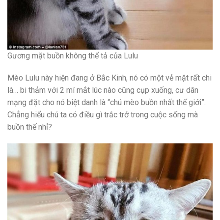
Gương mặt buồn không thể tả của Lulu
Mèo Lulu này hiện đang ở Bắc Kinh, nó có một vẻ mặt rất chi
là… bi thảm với 2 mí mắt lúc nào cũng cụp xuống, cư dân
mạng đặt cho nó biệt danh là “chú mèo buồn nhất thế giới”.
Chẳng hiểu chú ta có điều gì trắc trở trong cuộc sống mà
buồn thế nhỉ?