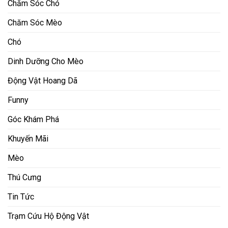
Chăm Sóc Chó
Chăm Sóc Mèo
Chó
Dinh Dưỡng Cho Mèo
Động Vật Hoang Dã
Funny
Góc Khám Phá
Khuyến Mãi
Mèo
Thú Cưng
Tin Tức
Trạm Cứu Hộ Động Vật