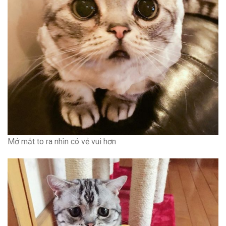
Mở mắt to ra nhìn có vẻ vui hơn