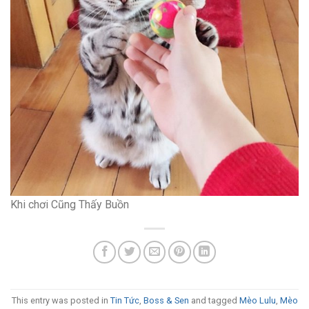
Khi chơi Cũng Thấy Buồn
This entry was posted in
Tin Tức
,
Boss & Sen
and tagged
Mèo Lulu
,
Mèo