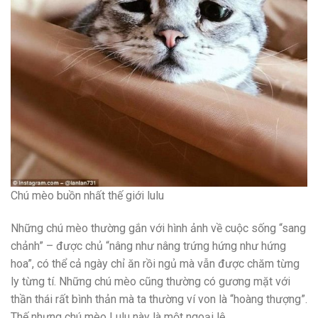
Chú mèo buồn nhất thế giới lulu
Những chú mèo thường gắn với hình ảnh về cuộc sống “sang
chảnh” – được chủ “nâng như nâng trứng hứng như hứng
hoa”, có thể cả ngày chỉ ăn rồi ngủ mà vẫn được chăm từng
ly từng tí. Những chú mèo cũng thường có gương mặt với
thần thái rất bình thản mà ta thường ví von là “hoàng thượng”.
Thế nhưng chú mèo Lulu này là một ngoại lệ.