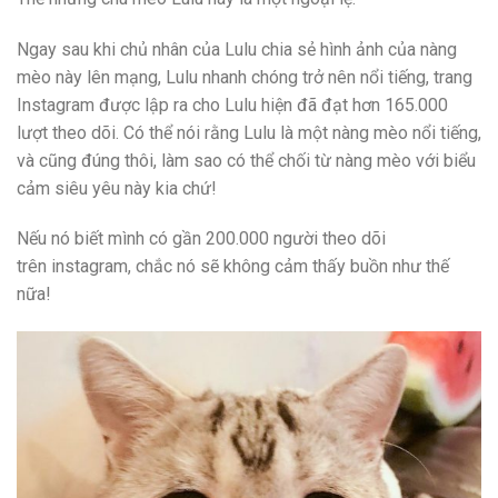
Ngay sau khi chủ nhân của Lulu chia sẻ hình ảnh của nàng
mèo này lên mạng, Lulu nhanh chóng trở nên nổi tiếng, trang
Instagram được lập ra cho Lulu hiện đã đạt hơn 165.000
lượt theo dõi. Có thể nói rằng Lulu là một nàng mèo nổi tiếng,
và cũng đúng thôi, làm sao có thể chối từ nàng mèo với biểu
cảm siêu yêu này kia chứ!
Nếu nó biết mình có gần 200.000 người theo dõi
trên instagram, chắc nó sẽ không cảm thấy buồn như thế
nữa!