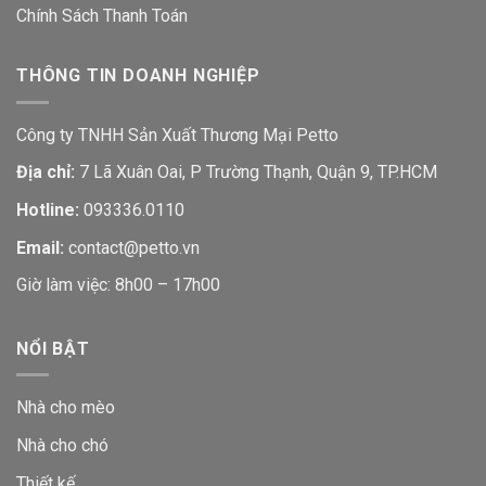
Chính Sách Thanh Toán
THÔNG TIN DOANH NGHIỆP
Công ty TNHH Sản Xuất Thương Mại Petto
Địa chỉ:
7 Lã Xuân Oai, P Trường Thạnh, Quận 9, TP.HCM
Hotline:
093336.0110
Email:
contact@petto.vn
Giờ làm việc: 8h00 – 17h00
NỔI BẬT
Nhà cho mèo
Nhà cho chó
Thiết kế