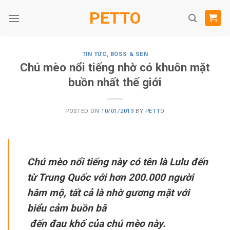
Skip
PETTO
to
content
TIN TỨC
,
BOSS & SEN
Chú mèo nổi tiếng nhờ có khuôn mặt
buồn nhất thế giới
POSTED ON
10/01/2019
BY
PETTO
Chú mèo nổi tiếng này có tên là Lulu đến
từ Trung Quốc với hơn 200.000 người
hâm mộ, tất cả là nhờ gương mặt với
biểu cảm buồn bã
đến đau khổ của chú mèo này.