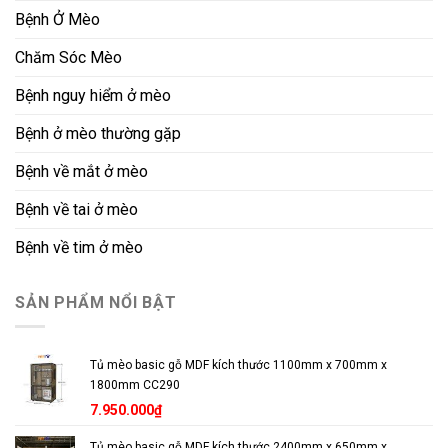
Bệnh Ở Mèo
Chăm Sóc Mèo
Bệnh nguy hiểm ở mèo
Bệnh ở mèo thường gặp
Bệnh về mắt ở mèo
Bệnh về tai ở mèo
Bệnh về tim ở mèo
SẢN PHẨM NỔI BẬT
Tủ mèo basic gỗ MDF kích thước 1100mm x 700mm x
1800mm CC290
7.950.000
₫
Tủ mèo basic gỗ MDF kích thước 2400mm x 650mm x