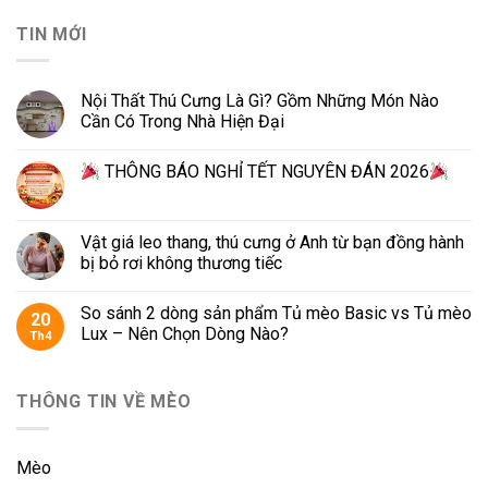
TIN MỚI
Nội Thất Thú Cưng Là Gì? Gồm Những Món Nào
Cần Có Trong Nhà Hiện Đại
THÔNG BÁO NGHỈ TẾT NGUYÊN ĐÁN 2026
Vật giá leo thang, thú cưng ở Anh từ bạn đồng hành
bị bỏ rơi không thương tiếc
So sánh 2 dòng sản phẩm Tủ mèo Basic vs Tủ mèo
20
Lux – Nên Chọn Dòng Nào?
Th4
THÔNG TIN VỀ MÈO
Mèo