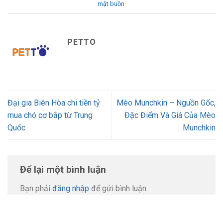
mặt buồn
.
PETTO
Đại gia Biên Hòa chi tiền tỷ
Mèo Munchkin – Nguồn Gốc,
mua chó cơ bắp từ Trung
Đặc Điểm Và Giá Của Mèo
Quốc
Munchkin
Để lại một bình luận
Bạn phải
đăng nhập
để gửi bình luận.