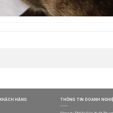
 KHÁCH HÀNG
THÔNG TIN DOANH NGHI