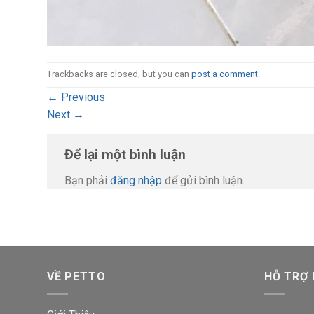
Trackbacks are closed, but you can
post a comment
.
←
Previous
Next
→
Để lại một bình luận
Bạn phải
đăng nhập
để gửi bình luận.
VỀ PETTO
HỖ TRỢ