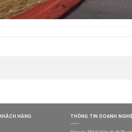
 KHÁCH HÀNG
THÔNG TIN DOANH NGHI