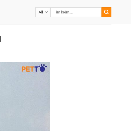
Tìm
kiếm:
g