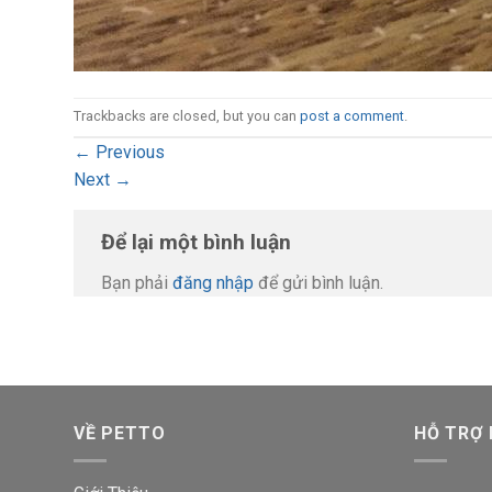
Trackbacks are closed, but you can
post a comment
.
←
Previous
Next
→
Để lại một bình luận
Bạn phải
đăng nhập
để gửi bình luận.
VỀ PETTO
HỖ TRỢ