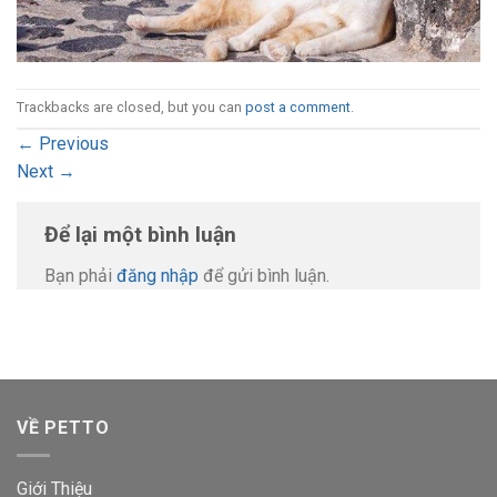
Trackbacks are closed, but you can
post a comment
.
←
Previous
Next
→
Để lại một bình luận
Bạn phải
đăng nhập
để gửi bình luận.
VỀ PETTO
Giới Thiệu