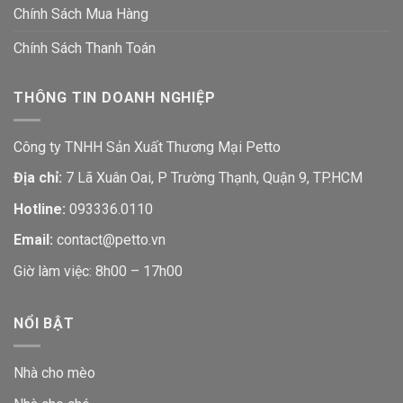
Chính Sách Mua Hàng
Chính Sách Thanh Toán
THÔNG TIN DOANH NGHIỆP
Công ty TNHH Sản Xuất Thương Mại Petto
Địa chỉ:
7 Lã Xuân Oai, P Trường Thạnh, Quận 9, TP.HCM
Hotline:
093336.0110
Email:
contact@petto.vn
Giờ làm việc: 8h00 – 17h00
NỔI BẬT
Nhà cho mèo