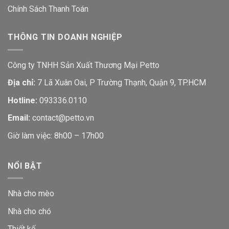
Chính Sách Thanh Toán
THÔNG TIN DOANH NGHIỆP
Công ty TNHH Sản Xuất Thương Mại Petto
Địa chỉ:
7 Lã Xuân Oai, P Trường Thạnh, Quận 9, TP.HCM
Hotline:
093336.0110
Email:
contact@petto.vn
Giờ làm việc: 8h00 – 17h00
NỔI BẬT
Nhà cho mèo
Nhà cho chó
Thiết kế