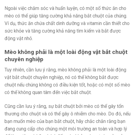
Ngoài việc chăm sóc và huấn luyện, có một số thức ăn cho
mèo có thể giúp tăng cường khả năng bắt chuột của chúng.
Ví dụ, thức ăn chứa chất dinh dưỡng và vitamin cần thiết cho
sức khỏe và tăng cường khả năng tìm kiếm và bắt được
động vật nhỏ.
Mèo không phải là một loài động vật bắt chuột
chuyên nghiệp
Tuy nhiên, cần lưu ý rằng, mèo không phải là một loài động
vật bắt chuột chuyên nghiệp, nó có thể không bắt được
chuột nếu chúng không có điều kiện tốt, hoặc có một số mèo
có thể không quan tâm đến việc bắt chuột.
Cũng cần lưu ý rằng, sự bắt chuột bởi mèo có thể gây tổn
thương cho chuột và có thể gây ô nhiễm cho mèo. Do đó, nếu
bạn muốn mèo của bạn bắt chuột, hãy chắc chắn rằng bạn
đang cung cấp cho chúng một môi trường an toàn và hợp lý