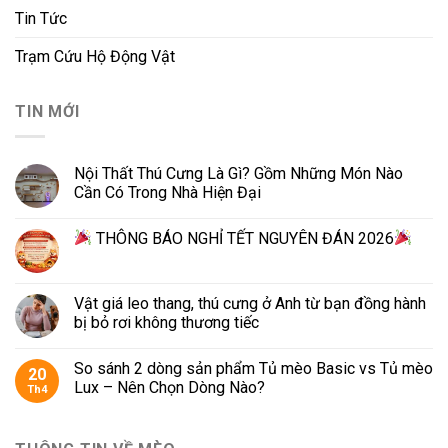
Tin Tức
Trạm Cứu Hộ Động Vật
TIN MỚI
Nội Thất Thú Cưng Là Gì? Gồm Những Món Nào
Cần Có Trong Nhà Hiện Đại
THÔNG BÁO NGHỈ TẾT NGUYÊN ĐÁN 2026
Vật giá leo thang, thú cưng ở Anh từ bạn đồng hành
bị bỏ rơi không thương tiếc
So sánh 2 dòng sản phẩm Tủ mèo Basic vs Tủ mèo
20
Lux – Nên Chọn Dòng Nào?
Th4