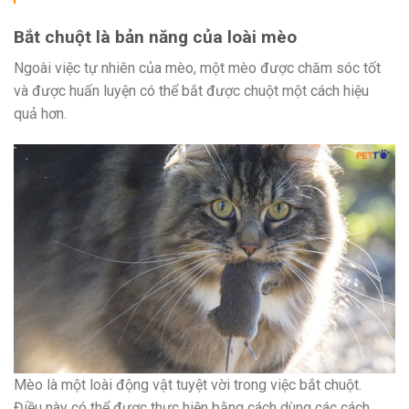
Bắt chuột là bản năng của loài mèo
Ngoài việc tự nhiên của mèo, một mèo được chăm sóc tốt
và được huấn luyện có thể bắt được chuột một cách hiệu
quả hơn.
Mèo là một loài động vật tuyệt vời trong việc bắt chuột.
Điều này có thể được thực hiện bằng cách dùng các cách