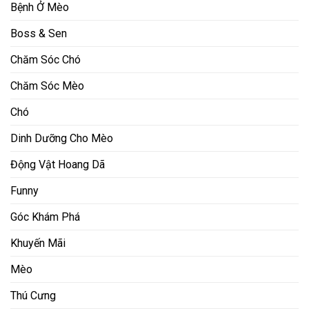
Bệnh Ở Mèo
Boss & Sen
Chăm Sóc Chó
Chăm Sóc Mèo
Chó
Dinh Dưỡng Cho Mèo
Động Vật Hoang Dã
Funny
Góc Khám Phá
Khuyến Mãi
Mèo
Thú Cưng