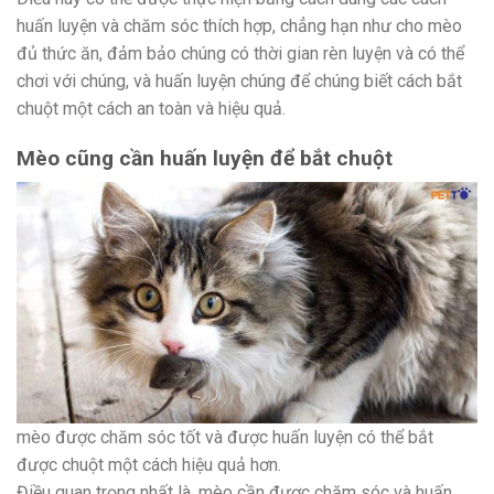
huấn luyện và chăm sóc thích hợp, chẳng hạn như cho mèo
đủ thức ăn, đảm bảo chúng có thời gian rèn luyện và có thể
chơi với chúng, và huấn luyện chúng để chúng biết cách bắt
chuột một cách an toàn và hiệu quả.
Mèo cũng cần huấn luyện để bắt chuột
mèo được chăm sóc tốt và được huấn luyện có thể bắt
được chuột một cách hiệu quả hơn.
Điều quan trọng nhất là, mèo cần được chăm sóc và huấn