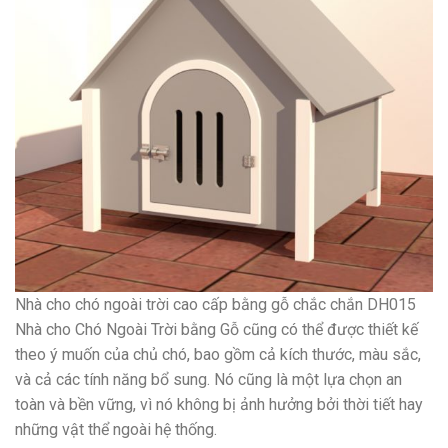
Nhà cho chó ngoài trời cao cấp bằng gỗ chắc chắn DH015
Nhà cho Chó Ngoài Trời bằng Gỗ cũng có thể được thiết kế
theo ý muốn của chủ chó, bao gồm cả kích thước, màu sắc,
và cả các tính năng bổ sung. Nó cũng là một lựa chọn an
toàn và bền vững, vì nó không bị ảnh hưởng bởi thời tiết hay
những vật thể ngoài hệ thống.