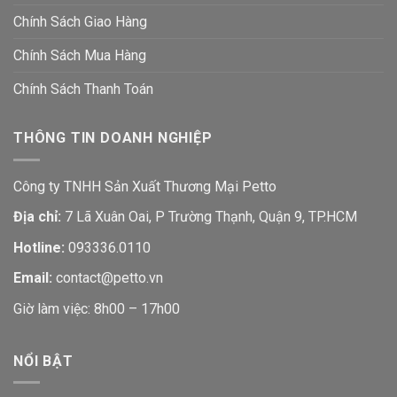
Chính Sách Giao Hàng
Chính Sách Mua Hàng
Chính Sách Thanh Toán
THÔNG TIN DOANH NGHIỆP
Công ty TNHH Sản Xuất Thương Mại Petto
Địa chỉ:
7 Lã Xuân Oai, P Trường Thạnh, Quận 9, TP.HCM
Hotline:
093336.0110
Email:
contact@petto.vn
Giờ làm việc: 8h00 – 17h00
NỔI BẬT