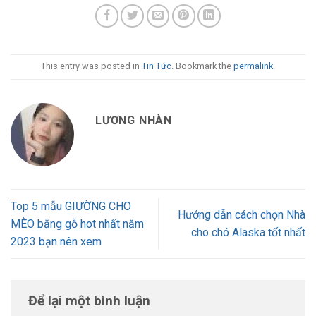
This entry was posted in
Tin Tức
. Bookmark the
permalink
.
LƯƠNG NHÀN
Top 5 mẫu GIƯỜNG CHO
Hướng dẫn cách chọn Nhà
MÈO bằng gỗ hot nhất năm
cho chó Alaska tốt nhất
2023 bạn nên xem
Để lại một bình luận