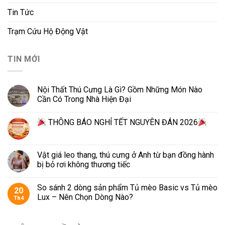
Tin Tức
Trạm Cứu Hộ Động Vật
TIN MỚI
Nội Thất Thú Cưng Là Gì? Gồm Những Món Nào
Cần Có Trong Nhà Hiện Đại
THÔNG BÁO NGHỈ TẾT NGUYÊN ĐÁN 2026
Vật giá leo thang, thú cưng ở Anh từ bạn đồng hành
bị bỏ rơi không thương tiếc
So sánh 2 dòng sản phẩm Tủ mèo Basic vs Tủ mèo
20
Lux – Nên Chọn Dòng Nào?
Th4