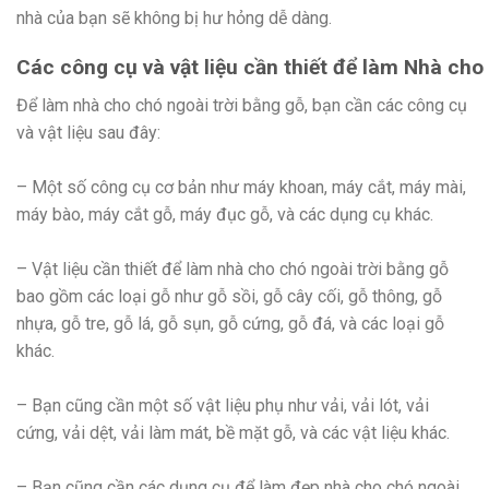
nhà của bạn sẽ không bị hư hỏng dễ dàng.
Các công cụ và vật liệu cần thiết để làm Nhà ch
Để làm nhà cho chó ngoài trời bằng gỗ, bạn cần các công cụ
và vật liệu sau đây:
– Một số công cụ cơ bản như máy khoan, máy cắt, máy mài,
máy bào, máy cắt gỗ, máy đục gỗ, và các dụng cụ khác.
– Vật liệu cần thiết để làm nhà cho chó ngoài trời bằng gỗ
bao gồm các loại gỗ như gỗ sồi, gỗ cây cối, gỗ thông, gỗ
nhựa, gỗ tre, gỗ lá, gỗ sụn, gỗ cứng, gỗ đá, và các loại gỗ
khác.
– Bạn cũng cần một số vật liệu phụ như vải, vải lót, vải
cứng, vải dệt, vải làm mát, bề mặt gỗ, và các vật liệu khác.
– Bạn cũng cần các dụng cụ để làm đẹp nhà cho chó ngoài