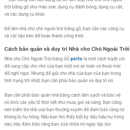
trời bằng gỗ như màu sơn, dụng cụ đánh bóng, dụng cụ cắt,
và các dụng cụ khác.
Để làm nhà cho chó ngoài trời bằng gỗ, bạn cần các công cụ
và vật liệu trên để hoàn thành công trình.
Cách bảo quản và duy trì Nhà cho Chó Ngoài Trờ
Nhà cho Chó Ngoài Trời bằng Gỗ
petto
là một cách tuyệt vời
để cung cấp cho chó của bạn một nơi an toàn và thoải mái
để nghỉ ngơi. Nhưng để giữ cho nhà của bạn của bạn trong
tình trạng tốt nhất, bạn cần phải bảo quản và duy trì nó.
Bạn cần phải bảo quản nhà bằng cách làm sạch và bảo vệ
nó khỏi các yếu tố thời tiết như mưa, gió và nắng. Bạn cũng
nên kiểm tra nhà của bạn thường xuyên để đảm bảo rằng nó
không bị hư hỏng. Nếu bạn tìm thấy bất kỳ dấu hiệu hư hỏng
nào, hãy đảm bảo rằng bạn sửa chữa nó ngay lập tức.