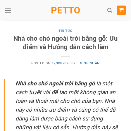
Skip
PETTO
to
content
TIN TỨC
Nhà cho chó ngoài trời bằng gỗ: Ưu
điểm và Hướng dẫn cách làm
POSTED ON
12/03/2023
BY
LƯƠNG NHÀN
Nhà cho chó ngoài trời bằng gỗ
là một
cách tuyệt vời để tạo một không gian an
toàn và thoải mái cho chó của bạn. Nhà
này có nhiều ưu điểm và cũng có thể dễ
dàng làm được bằng cách sử dụng
những vật liệu có sẵn. Hướng dẫn này sẽ