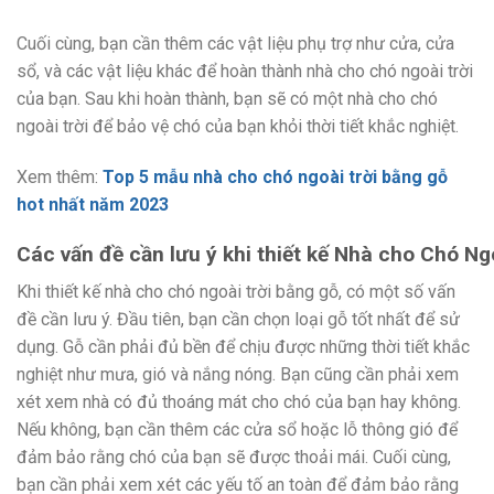
Cuối cùng, bạn cần thêm các vật liệu phụ trợ như cửa, cửa
sổ, và các vật liệu khác để hoàn thành nhà cho chó ngoài trời
của bạn. Sau khi hoàn thành, bạn sẽ có một nhà cho chó
ngoài trời để bảo vệ chó của bạn khỏi thời tiết khắc nghiệt.
Xem thêm:
Top 5 mẫu nhà cho chó ngoài trời bằng gỗ
hot nhất năm 2023
Các vấn đề cần lưu ý khi thiết kế Nhà cho Chó Ng
Khi thiết kế nhà cho chó ngoài trời bằng gỗ, có một số vấn
đề cần lưu ý. Đầu tiên, bạn cần chọn loại gỗ tốt nhất để sử
dụng. Gỗ cần phải đủ bền để chịu được những thời tiết khắc
nghiệt như mưa, gió và nắng nóng. Bạn cũng cần phải xem
xét xem nhà có đủ thoáng mát cho chó của bạn hay không.
Nếu không, bạn cần thêm các cửa sổ hoặc lỗ thông gió để
đảm bảo rằng chó của bạn sẽ được thoải mái. Cuối cùng,
bạn cần phải xem xét các yếu tố an toàn để đảm bảo rằng