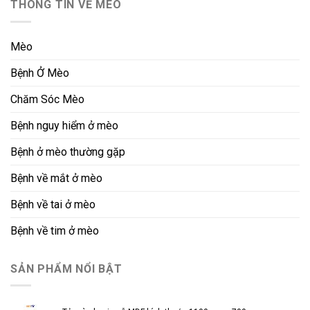
THÔNG TIN VỀ MÈO
Mèo
Bệnh Ở Mèo
Chăm Sóc Mèo
Bệnh nguy hiểm ở mèo
Bệnh ở mèo thường gặp
Bệnh về mắt ở mèo
Bệnh về tai ở mèo
Bệnh về tim ở mèo
SẢN PHẨM NỔI BẬT