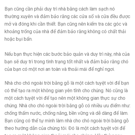
Bạn cũng cần phải duy trì nhà bằng cách làm sạch nó
thường xuyên và đảm bảo rằng các cửa sổ và cửa đều được
mở và đóng khi cần thiết. Bạn cũng nên kiểm tra các góc và
khoảng trống của nhà để đảm bảo rằng không có chất thải
hoặc bụi bẩn.
Nếu bạn thực hiện các bước bảo quản và duy trì này, nhà của
bạn sẽ duy trì trong tình trạng tốt nhất và đảm bảo rằng chó
của bạn có một nơi an toàn và thoải mái để nghỉ ngơi.
Nhà cho chó ngoài trời bằng gỗ là một cách tuyệt vời để bạn
có thể tạo ra một không gian yên tĩnh cho chúng. Nó cũng là
một cách tuyệt vời để tạo nên một không gian thực sự cho
chúng. Nhà cho chó ngoài trời bằng gỗ có nhiều ưu điểm như:
chống thấm nước, chống nắng, bền vững và dễ dàng để làm.
Bạn cũng có thể tự mình làm nhà cho chó ngoài trời bằng gỗ
theo hướng dẫn của chúng tôi. Đó là một cách tuyệt vời để