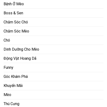
Bệnh Ở Mèo
Boss & Sen
Chăm Sóc Chó
Chăm Sóc Mèo
Chó
Dinh Dưỡng Cho Mèo
Động Vật Hoang Dã
Funny
Góc Khám Phá
Khuyến Mãi
Mèo
Thú Cưng