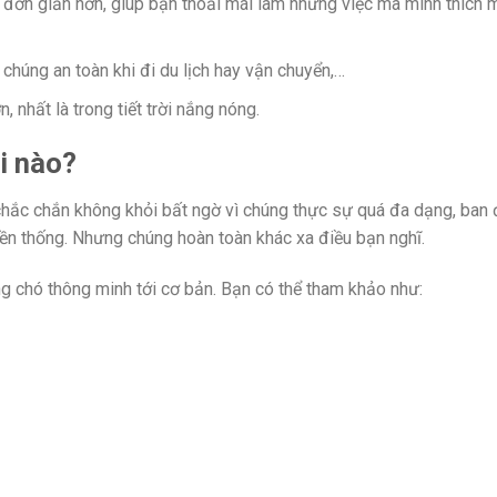
 đơn giản hơn, giúp bạn thoải mái làm những việc mà mình thích 
 chúng an toàn khi đi du lịch hay vận chuyển,…
nhất là trong tiết trời nắng nóng.
i nào?
chắc chắn không khỏi bất ngờ vì chúng thực sự quá đa dạng, ban
uyền thống. Nhưng chúng hoàn toàn khác xa điều bạn nghĩ.
ồng chó thông minh tới cơ bản. Bạn có thể tham khảo như: