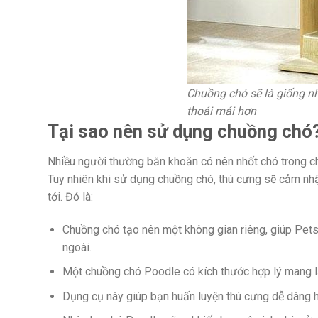
Chuồng chó sẽ là giống nh
thoải mái hơn
Tại sao nên sử dụng chuồng chó
Nhiều người thường băn khoăn có nên nhốt chó trong ch
Tuy nhiên khi sử dụng chuồng chó, thú cưng sẽ cảm nh
tới. Đó là:
Chuồng chó tạo nên một không gian riêng, giúp Pets
ngoài.
Một chuồng chó Poodle có kích thước hợp lý mang lạ
Dụng cụ này giúp bạn huấn luyện thú cưng dễ dàng 