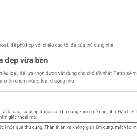
hoạt, để phù hợp với chiều cao tối đa của thú cưng nhé.
a đẹp vừa bền
nhiều loại, để lựa chọn được vật dụng cho chó tốt nhất Petto sẽ 
ạn nên chọn những loại chuồng như:
 rất là cao, sử dụng được lâu. Thú cưng không dễ cắn, phá. Đặc biệt 
cảm giác thoải mái.
c khỏe của thú cưng. Thân thiện về không gian ấm cúng, mát vào m