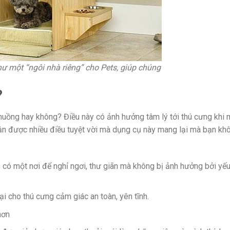
ư một “ngôi nhà riêng” cho Pets, giúp chúng
?
uồng hay không? Điều này có ảnh hưởng tâm lý tới thú cưng khi m
ận được nhiều điều tuyệt vời mà dụng cụ này mang lại mà bạn kh
 có một nơi để nghỉ ngơi, thư giãn mà không bị ảnh hưởng bởi yếu
i cho thú cưng cảm giác an toàn, yên tĩnh.
hơn