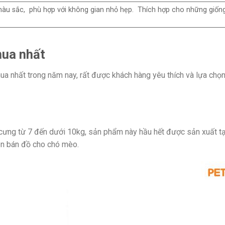
màu sắc, phù hợp với không gian nhỏ hẹp. Thích hợp cho những giốn
mua nhất
 nhất trong năm nay, rất được khách hàng yêu thích và lựa chọn
cưng từ 7 đến dưới 10kg, sản phẩm này hầu hết được sản xuất tạ
yên bán đồ cho chó mèo.