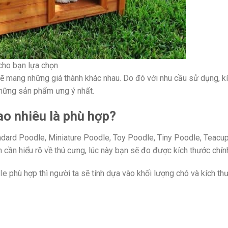
cho bạn lựa chọn
sẽ mang những giá thành khác nhau. Do đó với nhu cầu sử dụng, k
những sản phẩm ưng ý nhất.
o nhiêu là phù hợp?
dard Poodle, Miniature Poodle, Toy Poodle, Tiny Poodle, Teacu
cần hiểu rõ về thú cưng, lúc này bạn sẽ đo được kích thước chín
e phù hợp thì người ta sẽ tính dựa vào khối lượng chó và kích t