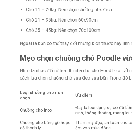
Chó 11 – 20kg: Nên chọn chuồng 50x75cm
Chó 21 – 35kg: Nên chọn 60x90cm
Chó 35 – 45kg: Nên chọn 70x100cm
Ngoài ra bạn có thể thay đổi những kích thước này linh 
Mẹo chọn chuồng chó Poodle vừ
Như đã nhắc đến ở trên thì nhà cho chó Poodle có rất 
cách lựa chọn chuồng chó vừa đẹp vừa bền. Trong đó b
Loại chuồng chó nên
Ưu điểm
chọn
Đây là loại dụng cụ có độ bền
Chuồng chó inox
sinh, thông thoáng, mang lại 
Chuồng chó bằng gỗ hoặc
Thẩm mỹ đẹp, an toàn cho sứ
gỗ thanh lý
ấm vào mùa đông.