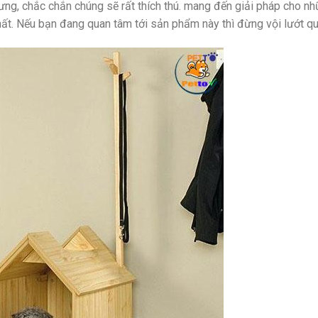
ưng, chắc chắn chúng sẽ rất thích thú. mang đến giải pháp cho n
t. Nếu bạn đang quan tâm tới sản phẩm này thì đừng vội lướt qu