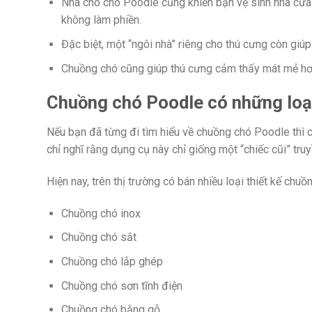
Nhà cho chó Poodle cũng khiến bạn vệ sinh nhà cửa
không làm phiền.
Đặc biệt, một “ngôi nhà” riêng cho thú cưng còn giúp
Chuồng chó cũng giúp thú cưng cảm thấy mát mẻ hơn, 
Chuồng chó Poodle có những loạ
Nếu bạn đã từng đi tìm hiểu về chuồng chó Poodle thì 
chỉ nghĩ rằng dụng cụ này chỉ giống một “chiếc cũi” tr
Hiện nay, trên thị trường có bán nhiều loại thiết kế chu
Chuồng chó inox
Chuồng chó sắt
Chuồng chó lắp ghép
Chuồng chó sơn tĩnh điện
Chuồng chó bằng gỗ