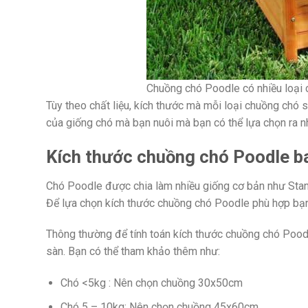
Chuồng chó Poodle có nhiều loại 
Tùy theo chất liệu, kích thước mà mỗi loại chuồng chó 
của giống chó mà bạn nuôi mà bạn có thể lựa chọn ra 
Kích thước chuồng chó Poodle ba
Chó Poodle được chia làm nhiều giống cơ bản như Stan
Để lựa chọn kích thước chuồng chó Poodle phù hợp bạn 
Thông thường để tính toán kích thước chuồng chó Poodl
sàn. Bạn có thể tham khảo thêm như:
Chó <5kg : Nên chọn chuồng 30x50cm
Chó 5 – 10kg: Nên chọn chuồng 45x60cm