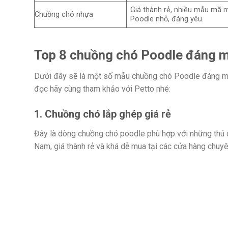
Giá thành rẻ, nhiều mẫu mã 
Chuồng chó nhựa
Poodle nhỏ, đáng yêu.
Top 8 chuồng chó Poodle đáng 
Dưới đây sẽ là một số mẫu chuồng chó Poodle đáng mua
đọc hãy cùng tham khảo với Petto nhé:
1. Chuồng chó lắp ghép giá rẻ
Đây là dòng chuồng chó poodle phù hợp với những thú 
Nam, giá thành rẻ và khá dễ mua tại các cửa hàng chu