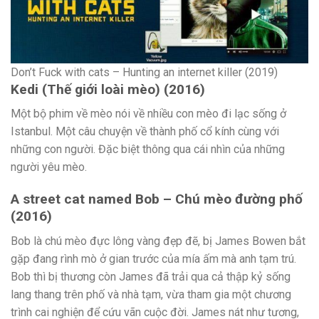
Don’t Fuck with cats – Hunting an internet killer (2019)
Kedi (Thế giới loài mèo) (2016)
Một bộ phim về mèo nói về nhiều con mèo đi lạc sống ở
Istanbul. Một câu chuyện về thành phố cổ kính cùng với
những con người. Đặc biệt thông qua cái nhìn của những
người yêu mèo.
A street cat named Bob – Chú mèo đường phố
(2016)
Bob là chú mèo đực lông vàng đẹp đẽ, bị James Bowen bắt
gặp đang rình mò ở gian trước của mía ấm mà anh tạm trú.
Bob thì bị thương còn James đã trải qua cả thập kỷ sống
lang thang trên phố và nhà tạm, vừa tham gia một chương
trình cai nghiện để cứu vãn cuộc đời. James nát như tương,