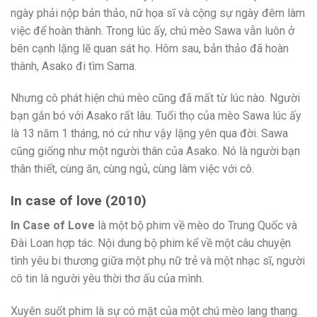
ngày phải nộp bản thảo, nữ họa sĩ và cộng sự ngày đêm làm
việc để hoàn thành. Trong lúc ấy, chú mèo Sawa vẫn luôn ở
bên cạnh lặng lẽ quan sát họ. Hôm sau, bản thảo đã hoàn
thành, Asako đi tìm Sama.
Nhưng cô phát hiện chú mèo cũng đã mất từ lúc nào. Người
bạn gắn bó với Asako rất lâu. Tuổi thọ của mèo Sawa lúc ấy
là 13 năm 1 tháng, nó cứ như vậy lặng yên qua đời. Sawa
cũng giống như một người thân của Asako. Nó là người bạn
thân thiết, cùng ăn, cùng ngủ, cùng làm việc với cô.
In case of love (2010)
In Case of Love
là một bộ phim về mèo do Trung Quốc và
Đài Loan hợp tác. Nội dung bộ phim kể về một câu chuyện
tình yêu bi thương giữa một phụ nữ trẻ và một nhạc sĩ, người
cô tin là người yêu thời thơ ấu của mình.
Xuyên suốt phim là sự có mặt của một chú mèo lang thang.