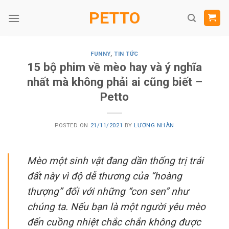
Skip
PETTO
to
content
FUNNY
,
TIN TỨC
15 bộ phim về mèo hay và ý nghĩa
nhất mà không phải ai cũng biết –
Petto
POSTED ON
21/11/2021
BY
LƯƠNG NHÀN
Mèo một sinh vật đang dần thống trị trái
đất này vì độ dễ thương của “hoàng
thượng” đối với những “con sen” như
chúng ta. Nếu bạn là một người yêu mèo
đến cuồng nhiệt chắc chắn không được