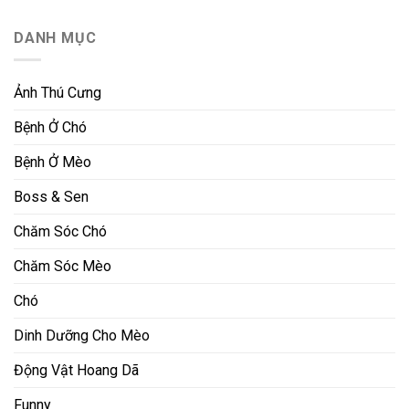
DANH MỤC
Ảnh Thú Cưng
Bệnh Ở Chó
Bệnh Ở Mèo
Boss & Sen
Chăm Sóc Chó
Chăm Sóc Mèo
Chó
Dinh Dưỡng Cho Mèo
Động Vật Hoang Dã
Funny