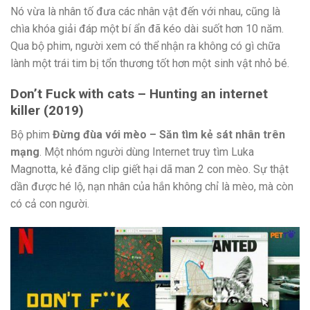
Nó vừa là nhân tố đưa các nhân vật đến với nhau, cũng là
chìa khóa giải đáp một bí ẩn đã kéo dài suốt hơn 10 năm.
Qua bộ phim, người xem có thể nhận ra không có gì chữa
lành một trái tim bị tổn thương tốt hơn một sinh vật nhỏ bé.
Don’t Fuck with cats – Hunting an internet
killer (2019)
Bộ phim
Đừng đùa với mèo – Săn tìm kẻ sát nhân trên
mạng
. Một nhóm người dùng Internet truy tìm Luka
Magnotta, kẻ đăng clip giết hại dã man 2 con mèo. Sự thật
dần được hé lộ, nạn nhân của hắn không chỉ là mèo, mà còn
có cả con người.