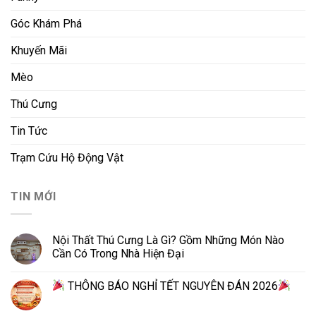
Góc Khám Phá
Khuyến Mãi
Mèo
Thú Cưng
Tin Tức
Trạm Cứu Hộ Động Vật
TIN MỚI
Nội Thất Thú Cưng Là Gì? Gồm Những Món Nào
Cần Có Trong Nhà Hiện Đại
THÔNG BÁO NGHỈ TẾT NGUYÊN ĐÁN 2026