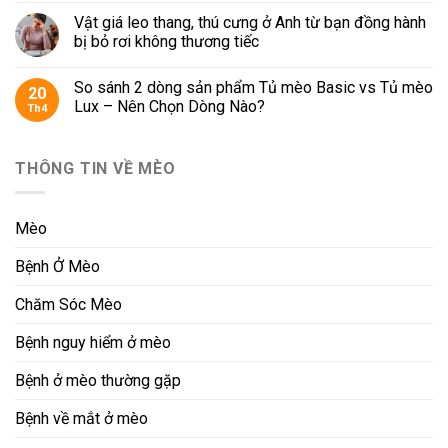
Vật giá leo thang, thú cưng ở Anh từ bạn đồng hành
bị bỏ rơi không thương tiếc
So sánh 2 dòng sản phẩm Tủ mèo Basic vs Tủ mèo
20
Lux – Nên Chọn Dòng Nào?
Th4
THÔNG TIN VỀ MÈO
Mèo
Bệnh Ở Mèo
Chăm Sóc Mèo
Bệnh nguy hiểm ở mèo
Bệnh ở mèo thường gặp
Bệnh về mắt ở mèo