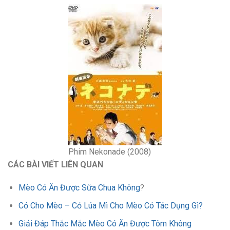
Phim Nekonade (2008)
CÁC BÀI VIẾT LIÊN QUAN
Mèo Có Ăn Được Sữa Chua Không
?
Cỏ Cho Mèo – Cỏ Lúa Mì Cho Mèo Có Tác Dụng Gì?
Giải Đáp Thắc Mắc Mèo Có Ăn Được Tôm Không