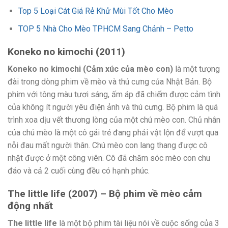
Top 5 Loại Cát Giá Rẻ Khử Mùi Tốt Cho Mèo
TOP 5 Nhà Cho Mèo TPHCM Sang Chảnh – Petto
Koneko no kimochi (2011)
Koneko no kimochi (Cảm xúc của mèo con)
là một tượng
đài trong dòng phim về mèo và thú cưng của Nhật Bản. Bộ
phim với tông màu tươi sáng, ấm áp đã chiếm được cảm tình
của không ít người yêu điện ảnh và thú cưng. Bộ phim là quá
trình xoa dịu vết thương lòng của một chú mèo con. Chủ nhân
của chú mèo là một cô gái trẻ đang phải vật lộn để vượt qua
nỗi đau mất người thân. Chú mèo con lang thang được cô
nhặt được ở một công viên. Cô đã chăm sóc mèo con chu
đáo và cả 2 cuối cùng đều có hạnh phúc.
The little life (2007) – Bộ phim về mèo cảm
động nhất
The little life
là một bộ phim tài liệu nói về cuộc sống của 3