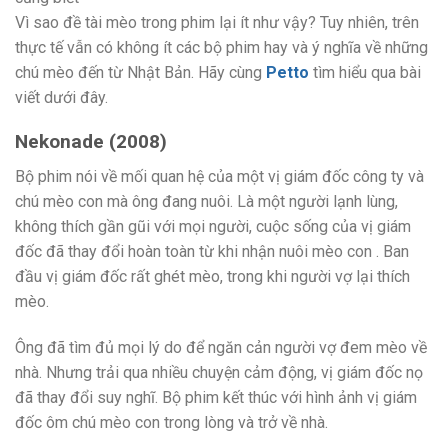
Vì sao đề tài mèo trong phim lại ít như vậy? Tuy nhiên, trên
thực tế vẫn có không ít các bộ phim hay và ý nghĩa về những
chú mèo đến từ Nhật Bản. Hãy cùng
Petto
tìm hiểu qua bài
viết dưới đây.
Nekonade (2008)
Bộ phim nói về mối quan hệ của một vị giám đốc công ty và
chú mèo con mà ông đang nuôi. Là một người lạnh lùng,
không thích gần gũi với mọi người, cuộc sống của vị giám
đốc đã thay đổi hoàn toàn từ khi nhận nuôi mèo con . Ban
đầu vị giám đốc rất ghét mèo, trong khi người vợ lại thích
mèo.
Ông đã tìm đủ mọi lý do để ngăn cản người vợ đem mèo về
nhà. Nhưng trải qua nhiều chuyện cảm động, vị giám đốc nọ
đã thay đổi suy nghĩ. Bộ phim kết thúc với hình ảnh vị giám
đốc ôm chú mèo con trong lòng và trở về nhà.