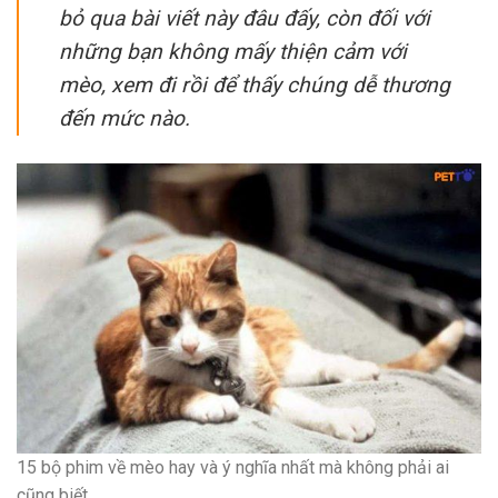
bỏ qua bài viết này đâu đấy, còn đối với
những bạn không mấy thiện cảm với
mèo, xem đi rồi để thấy chúng dễ thương
đến mức nào.
15 bộ phim về mèo hay và ý nghĩa nhất mà không phải ai
cũng biết