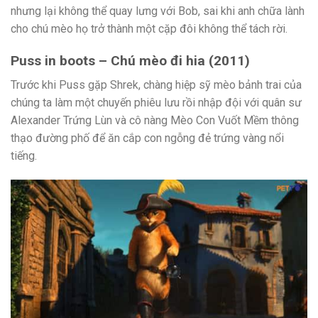
nhưng lại không thể quay lưng với Bob, sai khi anh chữa lành
cho chú mèo họ trở thành một cặp đôi không thể tách rời.
Puss in boots – Chú mèo đi hia (2011)
Trước khi Puss gặp Shrek, chàng hiệp sỹ mèo bảnh trai của
chúng ta làm một chuyến phiêu lưu rồi nhập đội với quân sư
Alexander Trứng Lùn và cô nàng Mèo Con Vuốt Mềm thông
thạo đường phố để ăn cắp con ngỗng đẻ trứng vàng nổi
tiếng.