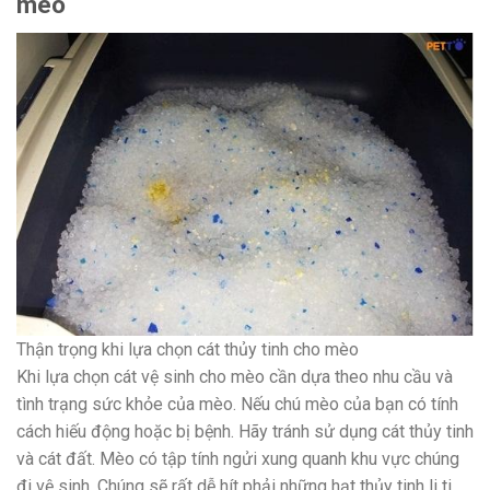
mèo
Thận trọng khi lựa chọn cát thủy tinh cho mèo
Khi lựa chọn cát vệ sinh cho mèo cần dựa theo nhu cầu và
tình trạng sức khỏe của mèo. Nếu chú mèo của bạn có tính
cách hiếu động hoặc bị bệnh. Hãy tránh sử dụng cát thủy tinh
và cát đất. Mèo có tập tính ngửi xung quanh khu vực chúng
đi vệ sinh. Chúng sẽ rất dễ hít phải những hạt thủy tinh li ti.