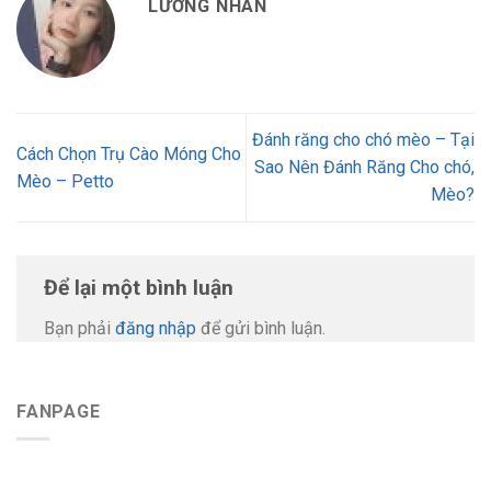
LƯƠNG NHÀN
Đánh răng cho chó mèo – Tại
Cách Chọn Trụ Cào Móng Cho
Sao Nên Đánh Răng Cho chó,
Mèo – Petto
Mèo?
Để lại một bình luận
Bạn phải
đăng nhập
để gửi bình luận.
FANPAGE