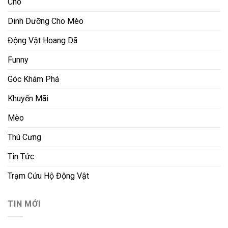
Chó
Dinh Dưỡng Cho Mèo
Động Vật Hoang Dã
Funny
Góc Khám Phá
Khuyến Mãi
Mèo
Thú Cưng
Tin Tức
Trạm Cứu Hộ Động Vật
TIN MỚI