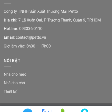
Công ty TNHH Sản Xuất Thương Mại Petto
Địa chỉ:
7 Lã Xuân Oai, P Trường Thạnh, Quận 9, TP.HCM
Hotline:
093336.0110
Email:
contact@petto.vn
Giờ làm việc: 8h00 – 17h00
NỔI BẬT
Nhà cho mèo
Nhà cho chó
Thiết kế
GIỚI THIỆU
LIÊN HỆ