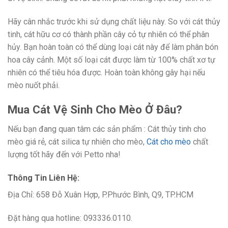
Hãy cân nhắc trước khi sử dụng chất liệu này. So với cát thủy
tinh, cát hữu cơ có thành phần cây cỏ tự nhiên có thể phân
hủy. Bạn hoàn toàn có thể dùng loại cát này để làm phân bón
hoa cây cảnh. Một số loại cát được làm từ 100% chất xơ tự
nhiên có thể tiêu hóa được. Hoàn toàn không gây hại nếu
mèo nuốt phải.
Mua Cát Vệ Sinh Cho Mèo Ở Đâu?
Nếu bạn đang quan tâm các sản phẩm : Cát thủy tinh cho
mèo giá rẻ, cát silica tự nhiên cho mèo,
Cát cho mèo
chất
lượng tốt hãy đến với Petto nha!
Thông Tin Liên Hệ:
Địa Chỉ: 658 Đỗ Xuân Hợp, P.Phước Bình, Q9, TP.HCM
Đặt hàng qua hotline: 093336.0110.