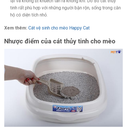
lại và không bị khuếch tán ra không khí. Do đó cát thủy
tinh rất phù hợp với những người bận rộn, sống trong căn
hộ có diện tích nhỏ.
Xem thêm:
Cát vệ sinh cho mèo Happy Cat
Nhược điểm của cát thủy tinh cho mèo