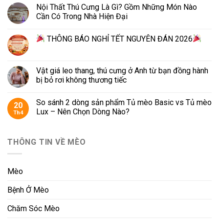
Nội Thất Thú Cưng Là Gì? Gồm Những Món Nào
Cần Có Trong Nhà Hiện Đại
THÔNG BÁO NGHỈ TẾT NGUYÊN ĐÁN 2026
Vật giá leo thang, thú cưng ở Anh từ bạn đồng hành
bị bỏ rơi không thương tiếc
So sánh 2 dòng sản phẩm Tủ mèo Basic vs Tủ mèo
20
Lux – Nên Chọn Dòng Nào?
Th4
THÔNG TIN VỀ MÈO
Mèo
Bệnh Ở Mèo
Chăm Sóc Mèo