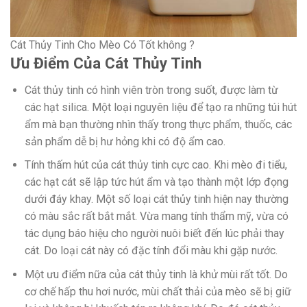
Cát Thủy Tinh Cho Mèo Có Tốt không ?
Ưu Điểm Của Cát Thủy Tinh
Cát thủy tinh có hình viên tròn trong suốt, được làm từ
các hạt silica. Một loại nguyên liệu để tạo ra những túi hút
ẩm mà bạn thường nhìn thấy trong thực phẩm, thuốc, các
sản phẩm dễ bị hư hỏng khi có độ ẩm cao.
Tính thấm hút của cát thủy tinh cực cao. Khi mèo đi tiểu,
các hạt cát sẽ lập tức hút ẩm và tạo thành một lớp đọng
dưới đáy khay. Một số loại cát thủy tinh hiện nay thường
có màu sắc rất bắt mắt. Vừa mang tính thẩm mỹ, vừa có
tác dụng báo hiệu cho người nuôi biết đến lúc phải thay
cát. Do loại cát này có đặc tính đổi màu khi gặp nước.
Một ưu điểm nữa của cát thủy tinh là khử mùi rất tốt. Do
cơ chế hấp thu hơi nước, mùi chất thải của mèo sẽ bị giữ