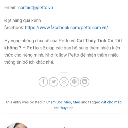
Email:
contact@petto.vn
Đặt hàng qua kênh
facebook:
https://www.facebook.com/petto.com.vn/
Hy vọng những chia sẽ của Petto về
Cát Thủy Tinh Có Tốt
không ? – Petto
sẽ giúp các bạn bổ sung thêm nhiều kiến
thức cho riêng mình. Nhớ follow Petto để nhận thêm nhiều
thông tin bổ ích khác nhé.
This entry was posted in
Chăm Sóc Mèo
,
Mèo
and tagged
cát cho mèo
,
cát thủy tinh
.