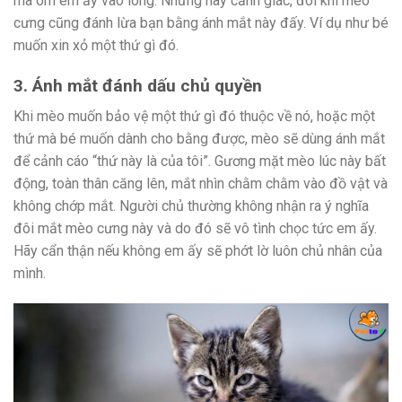
mà ôm em ấy vào lòng. Nhưng hãy cảnh giác, đôi khi mèo
cưng cũng đánh lừa bạn bằng ánh mắt này đấy. Ví dụ như bé
muốn xin xỏ một thứ gì đó.
3. Ánh mắt đánh dấu chủ quyền
Khi mèo muốn bảo vệ một thứ gì đó thuộc về nó, hoặc một
thứ mà bé muốn dành cho bằng được, mèo sẽ dùng ánh mắt
để cảnh cáo “thứ này là của tôi”. Gương mặt mèo lúc này bất
động, toàn thân căng lên, mắt nhìn chằm chằm vào đồ vật và
không chớp mắt. Người chủ thường không nhận ra ý nghĩa
đôi mắt mèo cưng này và do đó sẽ vô tình chọc tức em ấy.
Hãy cẩn thận nếu không em ấy sẽ phớt lờ luôn chủ nhân của
mình.