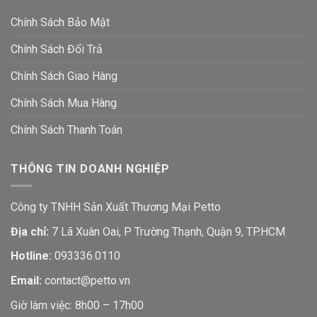
Chính Sách Bảo Mật
Chính Sách Đổi Trả
Chính Sách Giao Hàng
Chính Sách Mua Hàng
Chính Sách Thanh Toán
THÔNG TIN DOANH NGHIỆP
Công ty TNHH Sản Xuất Thương Mại Petto
Địa chỉ:
7 Lã Xuân Oai, P Trường Thạnh, Quận 9, TP.HCM
Hotline:
093336.0110
Email:
contact@petto.vn
Giờ làm việc: 8h00 – 17h00