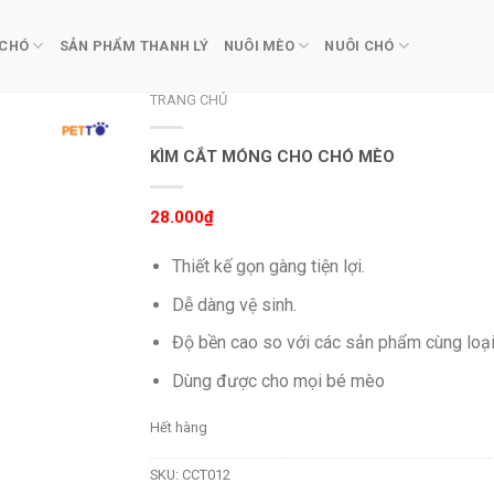
 CHÓ
SẢN PHẨM THANH LÝ
NUÔI MÈO
NUÔI CHÓ
TRANG CHỦ
KÌM CẮT MÓNG CHO CHÓ MÈO
28.000
₫
Thiết kế gọn gàng tiện lợi.
Dễ dàng vệ sinh.
Độ bền cao so với các sản phẩm cùng loại
Dùng được cho mọi bé mèo
Hết hàng
SKU:
CCT012