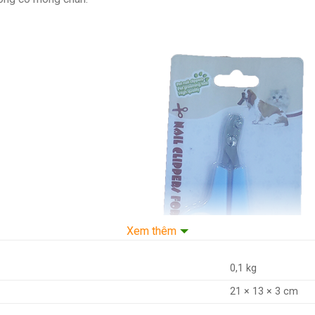
Xem thêm
0,1 kg
21 × 13 × 3 cm