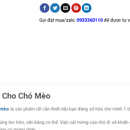
Gọi đặt mua/zalo:
0933360110
để được tư v
 Cho Chó Mèo
 mèo
là sản phẩm rất cần thiết nếu bạn đang sở hữu cho mình 1 
ng leo trèo, cân bằng cơ thể. Việc cắt móng của chó đi sẽ khiến 
hông có móng chân.