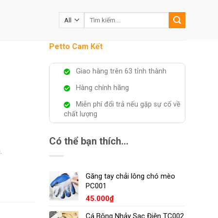
Tìm
kiếm:
Petto Cam Kết
Giao hàng trên 63 tỉnh thành
Hàng chính hãng
Miễn phí đổi trả nếu gặp sự cố về
chất lượng
Có thể bạn thích…
.
Găng tay chải lông chó mèo
PC001
45.000
₫
Cá Bông Nhảy Sạc Điện TC002