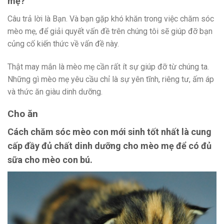
mẹ?
Câu trả lời là Bạn. Và bạn gặp khó khăn trong việc chăm sóc
mèo mẹ, để giải quyết vấn đề trên chúng tôi sẽ giúp đỡ bạn
củng cố kiến thức về vấn đề này.
Thật may mắn là mèo mẹ cần rất ít sự giúp đỡ từ chúng ta.
Những gì mèo mẹ yêu cầu chỉ là sự yên tĩnh, riêng tư, ấm áp
và thức ăn giàu dinh dưỡng.
Cho ăn
Cách chăm sóc mèo con mới sinh
tốt nhất là cung
cấp đầy đủ chất dinh dưỡng cho mèo mẹ để có đủ
sữa cho mèo con bú.