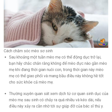
Cách chăm sóc mèo sơ sinh
Sau khoảng một tuần mèo mẹ có thể động dục trở lại,
bạn hãy chắc chắn rằng không để mèo đực nào gần mèo
mẹ khi đang thời gian nuôi con, trong thời gian này mèo
mẹ có thể giao phối và mang bầu điều này không hề tốt
cho sức khỏe cả mèo mẹ.
Thường xuyên quan sát xem dịch từ cơ quan sinh dục của
mèo mẹ sau sinh có chảy ra quá nhiều và kéo dài, nếu
điều này xảy ra cần nhờ tới sự giúp đỡ của bác sĩ thú y.