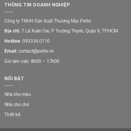
THÔNG TIN DOANH NGHIỆP
Công ty TNHH Sản Xuất Thương Mại Petto
Địa chỉ:
7 Lã Xuân Oai, P Trường Thạnh, Quận 9, TP.HCM
Hotline:
093336.0110
Email:
contact@petto.vn
Giờ làm việc: 8h00 – 17h00
NỔI BẬT
Nhà cho mèo
Nhà cho chó
Thiết kế