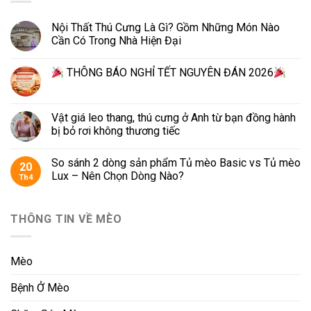
Nội Thất Thú Cưng Là Gì? Gồm Những Món Nào
Cần Có Trong Nhà Hiện Đại
THÔNG BÁO NGHỈ TẾT NGUYÊN ĐÁN 2026
Vật giá leo thang, thú cưng ở Anh từ bạn đồng hành
bị bỏ rơi không thương tiếc
So sánh 2 dòng sản phẩm Tủ mèo Basic vs Tủ mèo
20
Lux – Nên Chọn Dòng Nào?
Th4
THÔNG TIN VỀ MÈO
Mèo
Bệnh Ở Mèo