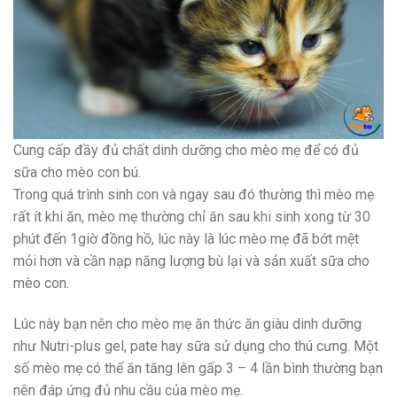
Cung cấp đầy đủ chất dinh dưỡng cho mèo mẹ để có đủ
sữa cho mèo con bú.
Trong quá trình sinh con và ngay sau đó thường thì mèo mẹ
rất ít khi ăn, mèo mẹ thường chỉ ăn sau khi sinh xong từ 30
phút đến 1giờ đồng hồ, lúc này là lúc mèo mẹ đã bớt mệt
mỏi hơn và cần nạp năng lượng bù lại và sản xuất sữa cho
mèo con.
Lúc này bạn nên cho mèo mẹ ăn thức ăn giàu dinh dưỡng
như Nutri-plus gel, pate hay sữa sử dụng cho thú cưng. Một
số mèo mẹ có thể ăn tăng lên gấp 3 – 4 lần bình thường bạn
nên đáp ứng đủ nhu cầu của mèo mẹ.