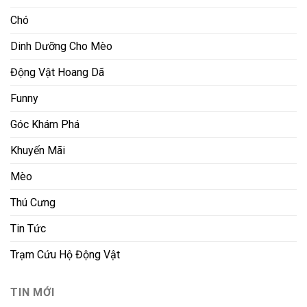
Chó
Dinh Dưỡng Cho Mèo
Động Vật Hoang Dã
Funny
Góc Khám Phá
Khuyến Mãi
Mèo
Thú Cưng
Tin Tức
Trạm Cứu Hộ Động Vật
TIN MỚI