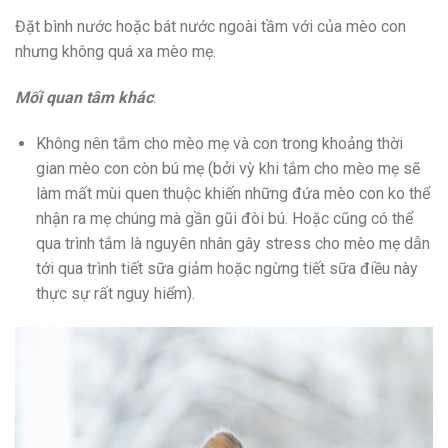
Đặt bình nước hoặc bát nước ngoài tầm với của mèo con
nhưng không quá xa mèo mẹ.
Mối quan tâm khác
:
Không nên tắm cho mèo mẹ và con trong khoảng thời
gian mèo con còn bú mẹ (bởi vỳ khi tắm cho mèo mẹ sẽ
làm mất mùi quen thuộc khiến những đứa mèo con ko thể
nhận ra mẹ chúng mà gần gũi đòi bú. Hoặc cũng có thể
qua trình tắm là nguyên nhân gây stress cho mèo mẹ dẫn
tới qua trình tiết sữa giảm hoặc ngừng tiết sữa điều này
thực sự rất nguy hiểm).