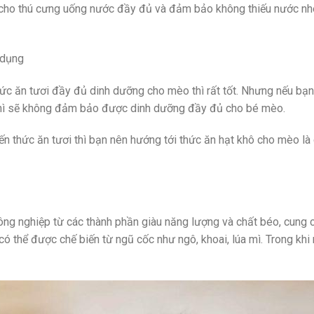
à cho thú cưng uống nước đầy đủ và đảm bảo không thiếu nước nh
 dụng
thức ăn tươi đầy đủ dinh dưỡng cho mèo thì rất tốt. Nhưng nếu bạ
é thì sẽ không đảm bảo được dinh dưỡng đầy đủ cho bé mèo.
ến thức ăn tươi thì bạn nên hướng tới thức ăn hạt khô cho mèo là 
ông nghiệp từ các thành phần giàu năng lượng và chất béo, cung 
ó thể được chế biến từ ngũ cốc như ngô, khoai, lúa mì. Trong khi