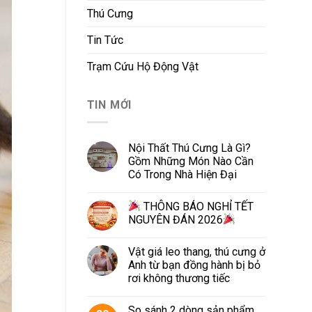
Thú Cưng
Tin Tức
Trạm Cứu Hộ Động Vật
TIN MỚI
Nội Thất Thú Cưng Là Gì?
Gồm Những Món Nào Cần
Có Trong Nhà Hiện Đại
THÔNG BÁO NGHỈ TẾT
NGUYÊN ĐÁN 2026
Vật giá leo thang, thú cưng ở
Anh từ bạn đồng hành bị bỏ
rơi không thương tiếc
So sánh 2 dòng sản phẩm