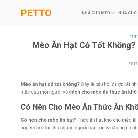
Skip
PETTO
to
NHÀ CHO MÈO
NHÀ CHO
content
TIN
Mèo Ăn Hạt Có Tốt Không?
POST
Mèo ăn hạt có tốt không?
Đây là câu hỏi được rất nhi
mắc của mọi người và
cách cho mèo ăn thức ăn khô 
Có Nên Cho Mèo Ăn Thức Ăn Kh
Có nên cho mèo ăn hạt
? Thức ăn hạt khô cho mèo là n
hợp và tiện lợi cho những người bận rộn và không có nh