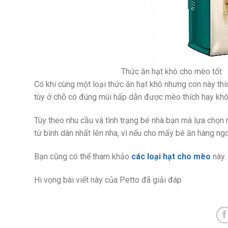
Thức ăn hạt khô cho mèo tốt
Có khi cùng một loại thức ăn hạt khô nhưng con này thíc
tùy ở chỗ có đúng mùi hấp dẫn được mèo thích hay khô
Tùy theo nhu cầu và tình trạng bé nhà bạn mà lựa chọn 
từ bình dân nhất lên nha, vì nếu cho mấy bé ăn hàng ng
Bạn cũng có thể tham khảo
các loại hạt cho mèo
này.
Hi vọng bài viết này của Petto đã giải đáp