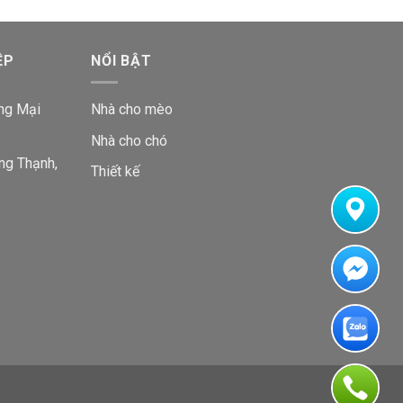
ỆP
NỔI BẬT
ng Mại
Nhà cho mèo
Nhà cho chó
ng Thạnh,
Thiết kế