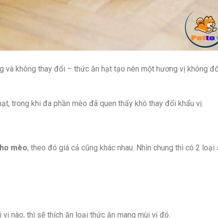
g và không thay đổi – thức ăn hạt tạo nên một hương vị không đổ
ạt, trong khi đa phần mèo đã quen thấy khó thay đổi khẩu vị.
cho
mèo
, theo đó giá cả cũng khác nhau. Nhìn chung thì có 2 loại 
vị nào, thì sẽ thích ăn loại thức ăn mang mùi vị đó.