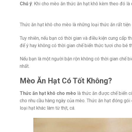
Chú ý
: Khi cho mèo ăn thức ăn hạt khô kèm theo đó l
Thức ăn hạt khô cho mèo là những loại thức ăn rất tiện
Tuy nhiên, nếu bạn có thời gian và điều kiện cung cấp 
để ý hay không có thời gian chế biến thức tươi cho b
Nếu bạn là một người bận rộn không có thời gian chế bi
nhất.
Mèo Ăn Hạt Có Tốt Không?
Thức ăn hạt khô cho mèo
là thức ăn được chế biến c
cho nhu cầu hàng ngày của mèo. Thức ăn hạt đóng gói c
loại hạt khác làm từ thịt, cá.