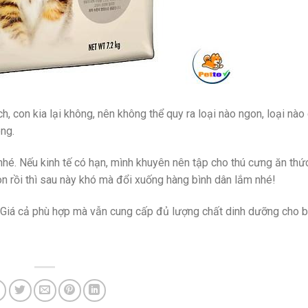
h, con kia lại không, nên không thể quy ra loại nào ngon, loại nào
ng.
nhé. Nếu kinh tế có hạn, mình khuyên nên tập cho thú cưng ăn thứ
on rồi thì sau này khó mà đổi xuống hàng bình dân lắm nhé!
 Giá cả phù hợp mà vẫn cung cấp đủ lượng chất dinh dưỡng cho 