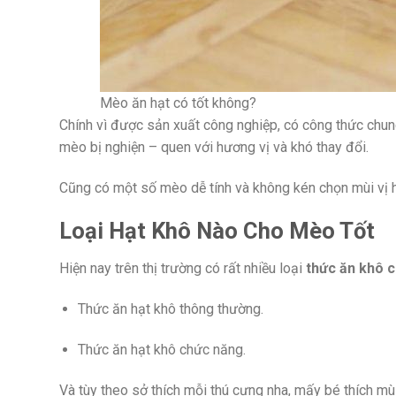
Mèo ăn hạt có tốt không?
Chính vì được sản xuất công nghiệp, có công thức chun
mèo bị nghiện – quen với hương vị và khó thay đổi.
Cũng có một số mèo dễ tính và không kén chọn mùi vị h
Loại Hạt Khô Nào Cho Mèo Tốt
Hiện nay trên thị trường có rất nhiều loại
thức ăn khô 
Thức ăn hạt khô thông thường.
Thức ăn hạt khô chức năng.
Và tùy theo sở thích mỗi thú cưng nha, mấy bé thích mùi 