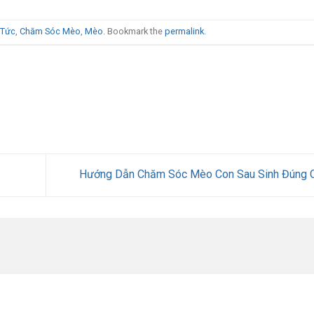
 Tức
,
Chăm Sóc Mèo
,
Mèo
. Bookmark the
permalink
.
Hướng Dẫn Chăm Sóc Mèo Con Sau Sinh Đúng 