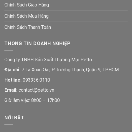
Chính Sách Giao Hàng
Chính Sách Mua Hàng
Chính Sách Thanh Toán
THÔNG TIN DOANH NGHIỆP
Công ty TNHH Sản Xuất Thương Mại Petto
Địa chỉ:
7 Lã Xuân Oai, P Trường Thạnh, Quận 9, TP.HCM
Hotline:
093336.0110
Email:
contact@petto.vn
Giờ làm việc: 8h00 – 17h00
NỔI BẬT