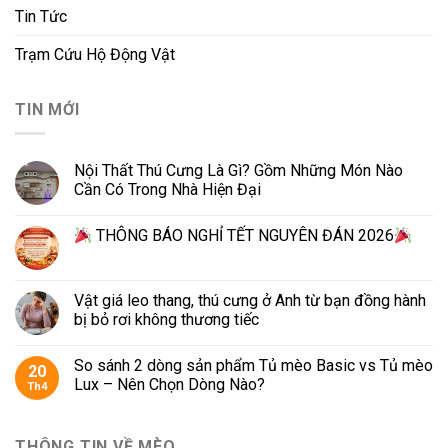
Tin Tức
Trạm Cứu Hộ Động Vật
TIN MỚI
Nội Thất Thú Cưng Là Gì? Gồm Những Món Nào
Cần Có Trong Nhà Hiện Đại
THÔNG BÁO NGHỈ TẾT NGUYÊN ĐÁN 2026
Vật giá leo thang, thú cưng ở Anh từ bạn đồng hành
bị bỏ rơi không thương tiếc
So sánh 2 dòng sản phẩm Tủ mèo Basic vs Tủ mèo
20
Lux – Nên Chọn Dòng Nào?
Th4
THÔNG TIN VỀ MÈO