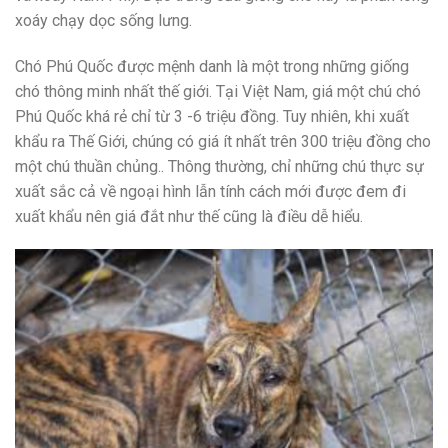
xoáy chạy dọc sống lưng.
Chó Phú Quốc được mệnh danh là một trong những giống
chó thông minh nhất thế giới. Tại Việt Nam, giá một chú chó
Phú Quốc khá rẻ chỉ từ 3 -6 triệu đồng. Tuy nhiên, khi xuất
khẩu ra Thế Giới, chúng có giá ít nhất trên 300 triệu đồng cho
một chú thuần chủng.. Thông thường, chỉ những chú thực sự
xuất sắc cả về ngoại hình lẫn tính cách mới được đem đi
xuất khẩu nên giá đắt như thế cũng là điều dễ hiểu.