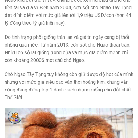
tiền tài và địa vị. Đến năm 2004, cơn sốt chó Ngao Tây Tạng
đạt đỉnh điểm với mức giá lên tới 1,9 triệu USD/con (hơn 44
tỷ đồng theo tỷ giá hiện nay).
Do tình trạng phối giống tràn lan và giá trị ngày càng bị thổi
phồng quá mức. Từ năm 2013, cơn sốt chó Ngao thoái trào.
Nhiều cơ sở lai giống đóng cửa và mức giá giảm mạnh chỉ
còn khoảng 2000$ một chú chó Ngao.
Chó Ngao Tây Tạng tuy không còn giữ được độ hot của mình
nhưng với mức giá siêu cao vào thời hoàng kim, chúng vẫn
xứng đáng đứng top 1 danh sách những giống chó đắt nhất
Thế Giới.