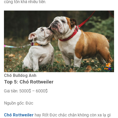
cũng tốn khá nhiều tiền.
Chó Bulldog Anh
Top 5: Chó Rottweiler
Giá tiền: 5000$ – 6000$
Nguồn gốc: Đức
Chó Rottweiler
hay Rốt Đức chắc chắn không còn xa lạ gì