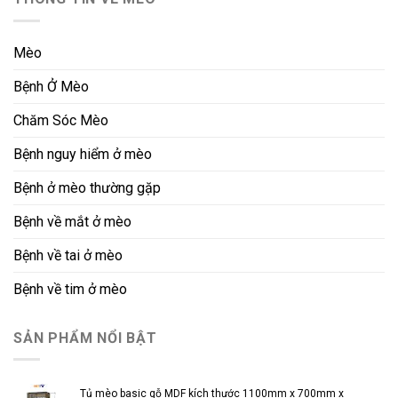
Mèo
Bệnh Ở Mèo
Chăm Sóc Mèo
Bệnh nguy hiểm ở mèo
Bệnh ở mèo thường gặp
Bệnh về mắt ở mèo
Bệnh về tai ở mèo
Bệnh về tim ở mèo
SẢN PHẨM NỔI BẬT
Tủ mèo basic gỗ MDF kích thước 1100mm x 700mm x