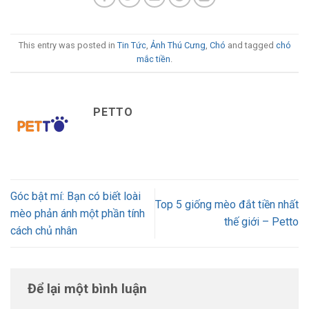
This entry was posted in
Tin Tức
,
Ảnh Thú Cưng
,
Chó
and tagged
chó
mắc tiền
.
PETTO
Góc bật mí: Bạn có biết loài
Top 5 giống mèo đắt tiền nhất
mèo phản ánh một phần tính
thế giới – Petto
cách chủ nhân
Để lại một bình luận