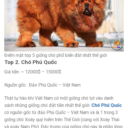
Điểm mặt top 5 giống chó phổ biến đắt nhất thế giới
Top 2. Chó Phú Quốc
Giá tiền: ~ 12000$ – 15000$
Nguồn gốc: Đảo Phú Quốc – Việt Nam
Thật tự hào khi Việt Nam có một giống chó lọt vào danh
sách những giống chó đắt tiền nhất thế giới.
Chó Phú Quốc
có nguồn gốc từ đảo Phú Quốc – Việt Nam và là 1 trong 3
giống chó Xoáy quý hiếm trên Thế Giới (cùng với Xoáy Thái
và xoáy Nam Phi). Đặc trưng của giống chó này là phần lông