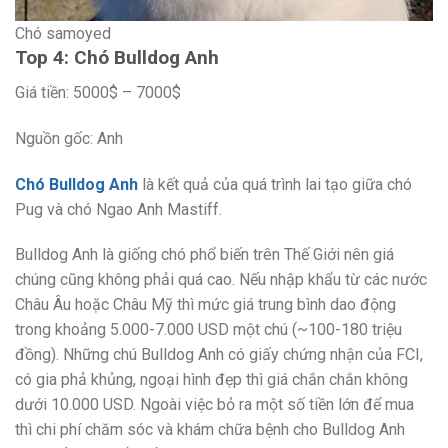
Chó samoyed
Top 4: Chó Bulldog Anh
Giá tiền: 5000$ – 7000$
Nguồn gốc: Anh
Chó Bulldog Anh
là kết quả của quá trình lai tạo giữa chó
Pug và chó Ngao Anh Mastiff.
Bulldog Anh là giống chó phổ biến trên Thế Giới nên giá
chúng cũng không phải quá cao. Nếu nhập khẩu từ các nước
Châu Âu hoặc Châu Mỹ thì mức giá trung bình dao động
trong khoảng 5.000-7.000 USD một chú (~100-180 triệu
đồng). Những chú Bulldog Anh có giấy chứng nhận của FCI,
có gia phả khủng, ngoại hình đẹp thì giá chắn chắn không
dưới 10.000 USD. Ngoài việc bỏ ra một số tiền lớn để mua
thì chi phí chăm sóc và khám chữa bệnh cho Bulldog Anh