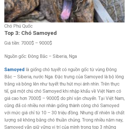
Chó Phú Quốc
Top 3: Chó Samoyed
Giá tiền: 7000$ – 9000$
Nguồn gốc: Đông Bắc – Siberia, Nga
Samoyed
là giống chó tuyết có nguồn gốc từ vùng Đông
Bắc – Siberia, nước Nga. Đặc trưng của Samoyed là bộ lông
trắng và bông lên như tuyết thu hút mọi ánh nhìn. Trên thực
tế, giá một chú chó Samoyed khi nhập khẩu về Việt Nam có
giá cao hơn 7000$ – 9000$ do phí vận chuyển. Tại Việt Nam,
cũng đã có nhiều nơi nhân giống thành công chó Samoyed
với mức giá chỉ từ 10 – 30 triệu đồng. Nhưng dĩ nhiên là chất
lượng sẽ không bằng chó thuần chủng. Trong nhiều năm nay,
Samoyed vẫn giữ vững vị trí của mình trong top 3 những