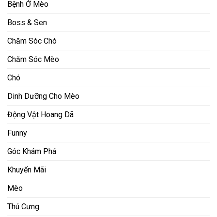
Bệnh Ở Mèo
Boss & Sen
Chăm Sóc Chó
Chăm Sóc Mèo
Chó
Dinh Dưỡng Cho Mèo
Động Vật Hoang Dã
Funny
Góc Khám Phá
Khuyến Mãi
Mèo
Thú Cưng