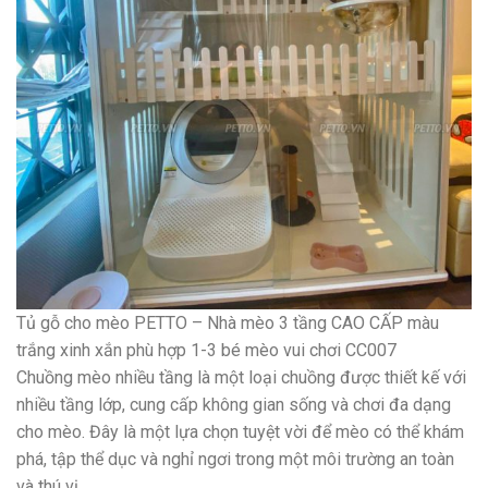
Tủ gỗ cho mèo PETTO – Nhà mèo 3 tầng CAO CẤP màu
trắng xinh xắn phù hợp 1-3 bé mèo vui chơi CC007
Chuồng mèo nhiều tầng là một loại chuồng được thiết kế với
nhiều tầng lớp, cung cấp không gian sống và chơi đa dạng
cho mèo. Đây là một lựa chọn tuyệt vời để mèo có thể khám
phá, tập thể dục và nghỉ ngơi trong một môi trường an toàn
và thú vị.