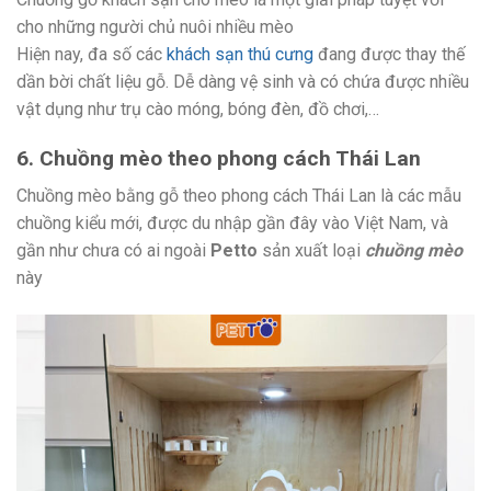
cho những người chủ nuôi nhiều mèo
Hiện nay, đa số các
khách sạn thú cưng
đang được thay thế
dần bời chất liệu gỗ. Dễ dàng vệ sinh và có chứa được nhiều
vật dụng như trụ cào móng, bóng đèn, đồ chơi,…
6. Chuồng mèo theo phong cách Thái Lan
Chuồng mèo bằng gỗ theo phong cách Thái Lan là các mẫu
chuồng kiểu mới, được du nhập gần đây vào Việt Nam, và
gần như chưa có ai ngoài
Petto
sản xuất loại
chuồng mèo
này