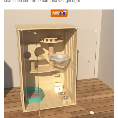
khác nhau cho mèo khám phá và nghỉ ngơi.