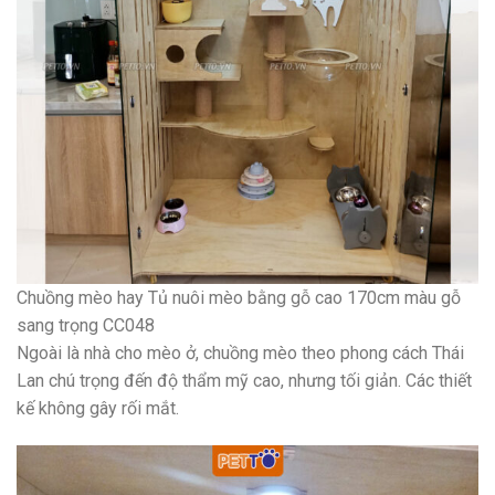
Chuồng mèo hay Tủ nuôi mèo bằng gỗ cao 170cm màu gỗ
sang trọng CC048
Ngoài là nhà cho mèo ở, chuồng mèo theo phong cách Thái
Lan chú trọng đến độ thẩm mỹ cao, nhưng tối giản. Các thiết
kế không gây rối mắt.