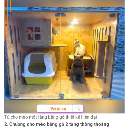
Tủ cho mèo một tầng bằng gỗ thiết kế hiện đại
2. Chuồng cho mèo bằng gỗ 2 tầng thông thoáng