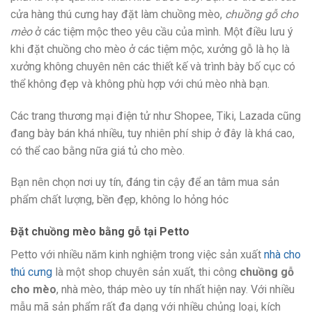
cửa hàng thú cưng hay đặt làm chuồng mèo,
chuồng gỗ cho
mèo
ở các tiệm mộc theo yêu cầu của mình. Một điều lưu ý
khi đặt chuồng cho mèo ở các tiệm mộc, xưởng gỗ là họ là
xưởng không chuyên nên các thiết kế và trình bày bố cục có
thể không đẹp và không phù hợp với chú mèo nhà bạn.
Các trang thương mại điện tử như Shopee, Tiki, Lazada cũng
đang bày bán khá nhiều, tuy nhiên phí ship ở đây là khá cao,
có thể cao bằng nữa giá tủ cho mèo.
Bạn nên chọn nơi uy tín, đáng tin cậy để an tâm mua sản
phẩm chất lượng, bền đẹp, không lo hỏng hóc
Đặt chuồng mèo bằng gỗ tại Petto
Petto với nhiều năm kinh nghiệm trong việc sản xuất
nhà cho
thú cưng
là một shop chuyên sản xuất, thi công
chuồng gỗ
cho mèo
, nhà mèo, tháp mèo uy tín nhất hiện nay. Với nhiều
mẫu mã sản phẩm rất đa dạng với nhiều chủng loại, kích