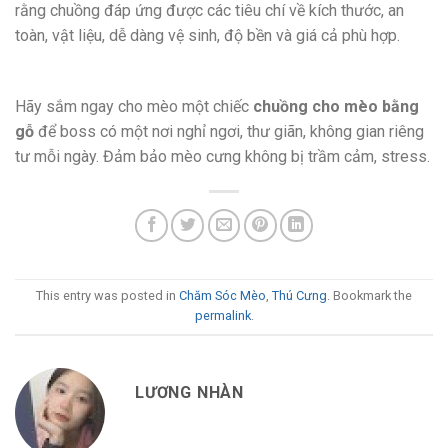
rằng chuồng đáp ứng được các tiêu chí về kích thước, an
toàn, vật liệu, dễ dàng vệ sinh, độ bền và giá cả phù hợp.
Hãy sắm ngay cho mèo một chiếc
chuồng cho mèo bằng
gỗ
để boss có một nơi nghỉ ngơi, thư giãn, không gian riêng
tư mỗi ngày. Đảm bảo mèo cưng không bị trầm cảm, stress.
This entry was posted in
Chăm Sóc Mèo
,
Thú Cưng
. Bookmark the
permalink
.
LƯƠNG NHÀN