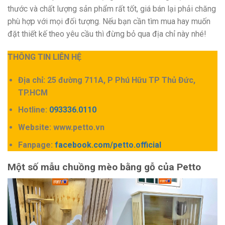
thước và chất lượng sản phẩm rất tốt, giá bán lại phải chăng
phù hợp với mọi đối tượng. Nếu bạn cần tìm mua hay muốn
đặt thiết kế theo yêu cầu thì đừng bỏ qua địa chỉ này nhé!
THÔNG TIN LIÊN HỆ
Địa chỉ: 25 đường 711A, P Phú Hữu TP Thủ Đức,
TP.HCM
Hotline:
093336.0110
Website: www.petto.vn
Fanpage:
facebook.com/petto.official
Một số mẫu chuồng mèo bằng gỗ của Petto