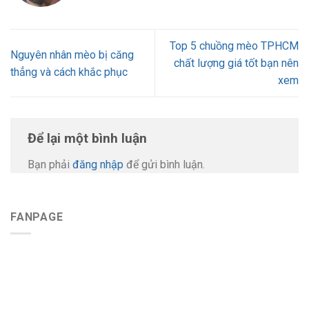
Top 5 chuồng mèo TPHCM
Nguyên nhân mèo bị căng
chất lượng giá tốt bạn nên
thẳng và cách khắc phục
xem
Để lại một bình luận
Bạn phải
đăng nhập
để gửi bình luận.
FANPAGE