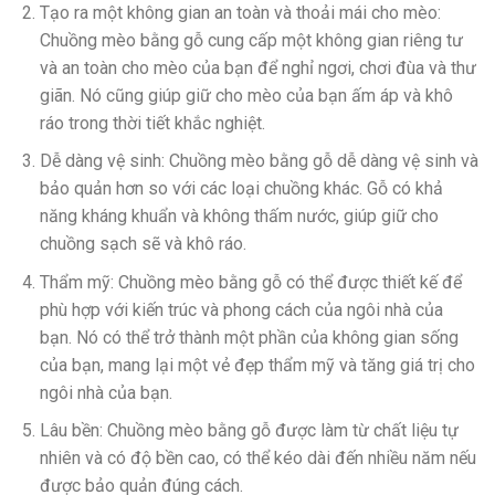
Tạo ra một không gian an toàn và thoải mái cho mèo:
Chuồng mèo bằng gỗ cung cấp một không gian riêng tư
và an toàn cho mèo của bạn để nghỉ ngơi, chơi đùa và thư
giãn. Nó cũng giúp giữ cho mèo của bạn ấm áp và khô
ráo trong thời tiết khắc nghiệt.
Dễ dàng vệ sinh: Chuồng mèo bằng gỗ dễ dàng vệ sinh và
bảo quản hơn so với các loại chuồng khác. Gỗ có khả
năng kháng khuẩn và không thấm nước, giúp giữ cho
chuồng sạch sẽ và khô ráo.
Thẩm mỹ: Chuồng mèo bằng gỗ có thể được thiết kế để
phù hợp với kiến trúc và phong cách của ngôi nhà của
bạn. Nó có thể trở thành một phần của không gian sống
của bạn, mang lại một vẻ đẹp thẩm mỹ và tăng giá trị cho
ngôi nhà của bạn.
Lâu bền: Chuồng mèo bằng gỗ được làm từ chất liệu tự
nhiên và có độ bền cao, có thể kéo dài đến nhiều năm nếu
được bảo quản đúng cách.