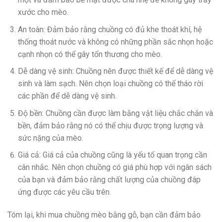
xước cho mèo.
An toàn: Đảm bảo rằng chuồng có đủ khe thoát khí, hệ
thống thoát nước và không có những phần sắc nhọn hoặc
cạnh nhọn có thể gây tổn thương cho mèo.
Dễ dàng vệ sinh: Chuồng nên được thiết kế để dễ dàng vệ
sinh và làm sạch. Nên chọn loại chuồng có thể tháo rời
các phần để dễ dàng vệ sinh.
Độ bền: Chuồng cần được làm bằng vật liệu chắc chắn và
bền, đảm bảo rằng nó có thể chịu được trọng lượng và
sức nặng của mèo.
Giá cả: Giá cả của chuồng cũng là yếu tố quan trọng cần
cân nhắc. Nên chọn chuồng có giá phù hợp với ngân sách
của bạn và đảm bảo rằng chất lượng của chuồng đáp
ứng được các yêu cầu trên.
Tóm lại, khi mua chuồng mèo bằng gỗ, bạn cần đảm bảo