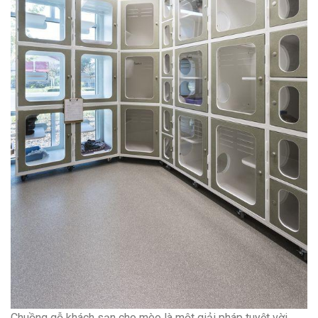
Chuồng gỗ khách sạn cho mèo là một giải pháp tuyệt vời