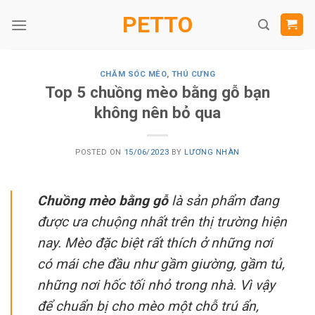
Skip
PETTO
to
content
CHĂM SÓC MÈO
,
THÚ CƯNG
Top 5 chuồng mèo bằng gỗ bạn
không nên bỏ qua
POSTED ON
15/06/2023
BY
LƯƠNG NHÀN
Chuồng mèo bằng gỗ
là sản phẩm đang
được ưa chuộng nhất trên thị trường hiện
nay. Mèo đặc biệt rất thích ở những nơi
có mái che đầu như gầm giường, gầm tủ,
những nơi hốc tối nhỏ trong nhà. Vì vậy
để chuẩn bị cho mèo một chỗ trú ẩn,