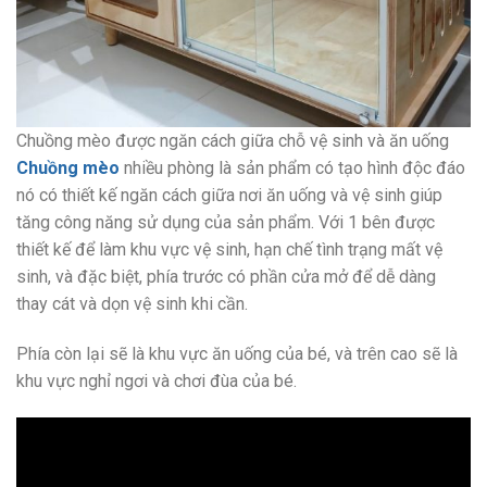
Chuồng mèo được ngăn cách giữa chỗ vệ sinh và ăn uống
Chuồng mèo
nhiều phòng là sản phẩm có tạo hình độc đáo
nó có thiết kế ngăn cách giữa nơi ăn uống và vệ sinh giúp
tăng công năng sử dụng của sản phẩm. Với 1 bên được
thiết kế để làm khu vực vệ sinh, hạn chế tình trạng mất vệ
sinh, và đặc biệt, phía trước có phần cửa mở để dễ dàng
thay cát và dọn vệ sinh khi cần.
Phía còn lại sẽ là khu vực ăn uống của bé, và trên cao sẽ là
khu vực nghỉ ngơi và chơi đùa của bé.