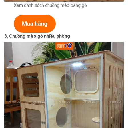
Xem danh sách chuồng mèo bằng gỗ
Mua hàng
3. Chuồng mèo gỗ nhiều phòng