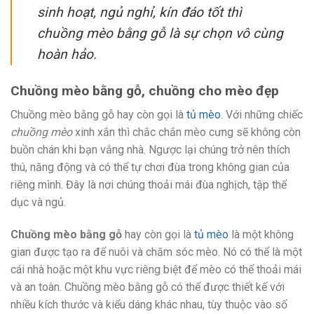
sinh hoạt, ngủ nghỉ, kín đáo tốt thì
chuồng mèo bằng gỗ
là sự chọn vô cùng
hoàn hảo.
Chuồng mèo bằng gỗ, chuồng cho mèo đẹp
Chuồng mèo bằng gỗ hay còn gọi là
tủ mèo
. Với những chiếc
chuồng mèo
xinh xắn thì chắc chắn mèo cưng sẽ không còn
buồn chán khi bạn vắng nhà. Ngược lại chúng trở nên thích
thú, năng động và có thể tự chơi đùa trong không gian của
riêng mình. Đây là nơi chúng thoải mái đùa nghịch, tập thể
dục và ngủ.
Chuồng mèo bằng gỗ
hay còn gọi là
tủ mèo
là một không
gian được tạo ra để nuôi và chăm sóc mèo. Nó có thể là một
cái nhà hoặc một khu vực riêng biệt để mèo có thể thoải mái
và an toàn. Chuồng mèo bằng gỗ có thể được thiết kế với
nhiều kích thước và kiểu dáng khác nhau, tùy thuộc vào số