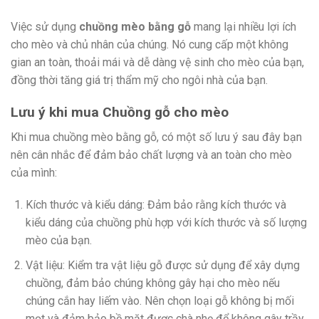
Việc sử dụng
chuồng mèo bằng gỗ
mang lại nhiều lợi ích
cho mèo và chủ nhân của chúng. Nó cung cấp một không
gian an toàn, thoải mái và dễ dàng vệ sinh cho mèo của bạn,
đồng thời tăng giá trị thẩm mỹ cho ngôi nhà của bạn.
Lưu ý khi mua Chuồng gỗ cho mèo
Khi mua chuồng mèo bằng gỗ, có một số lưu ý sau đây bạn
nên cân nhắc để đảm bảo chất lượng và an toàn cho mèo
của mình:
Kích thước và kiểu dáng: Đảm bảo rằng kích thước và
kiểu dáng của chuồng phù hợp với kích thước và số lượng
mèo của bạn.
Vật liệu: Kiểm tra vật liệu gỗ được sử dụng để xây dựng
chuồng, đảm bảo chúng không gây hại cho mèo nếu
chúng cắn hay liếm vào. Nên chọn loại gỗ không bị mối
mọt và đảm bảo bề mặt được chà nhẹ để không gây trầy