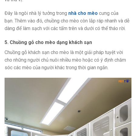
Đây là ngôi nhà lý tưởng trong
nhà cho mèo
cưng của
bạn. Thêm vào đó, chuồng cho mèo còn lắp ráp nhanh và dễ
dàng để làm sạch với các tấm trên và dưới có thể tháo rời.
5. Chuồng gỗ cho mèo dạng khách sạn
Chuồng gỗ khách sạn cho mèo là một giải pháp tuyệt vời
cho những người chủ nuôi nhiều mèo hoặc có ý định chăm
sóc các mèo của người khác trong thời gian ngắn.