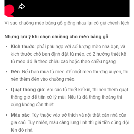
Vì sao chuồng mèo bằng gỗ giống nhau lại có giá chênh lệch
Nhưng lưu ý khi chọn chuồng cho mèo bằng gỗ
Kích thước:
phải phù hợp với số lượng mèo nhà bạn, và
kích thước chỗ bạn định đặt tủ mèo, có 2 hướng thiết kế
tủ mèo đó là theo chiều cao hoặc theo chiều ngang.
Đèn
: Nếu bạn mua tủ mèo để nhốt mèo thường xuyên, thì
nên thêm đèn vào chuồng mèo.
Quạt thông gió
: Với các tủ thiết kế kín, thì nên thêm quạt
thông gió để tiện xử lý mùi. Nếu tủ đã thông thoáng thì
cũng không cần thiết.
Màu sắc
: Tùy thuộc vào sở thích và nội thất căn nhà của
gia chủ. Tuy nhiên, màu càng lung linh thì giá tiền cũng đội
lên đó nhá.