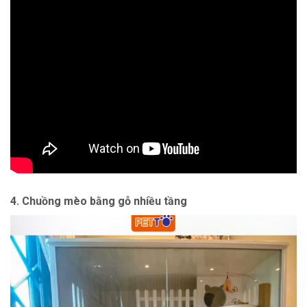
4. Chuồng mèo bằng gỗ nhiều tầng