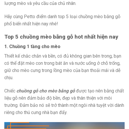
lượng mèo và yêu cầu của chủ nhân.
Hãy cùng Petto điểm danh top 5 loại chuồng mèo bằng gỗ
phổ biến nhất hiện nay nhé!
Top 5 chuồng mèo bằng gỗ hot nhất hiện nay
1. Chuồng 1 tầng cho mèo
Thiết kế chắc chắn và bền, có đủ không gian bên trong, bạn
có thể đặt mèo con trong bát ăn và nước uống ở chỗ trống,
giữ cho mèo cưng trong lồng mèo của bạn thoải mái và dễ
chịu.
Chiếc
chuồng gỗ cho mèo bằng gỗ
được tạo nên bằng chất
liệu gỗ nên đảm bảo độ bền, đẹp và thân thiện với môi
trường. Đảm bảo nó sẽ trở thành một ngôi nhà tuyệt vời dành
riêng cho thú cưng nhà bạn đấy.