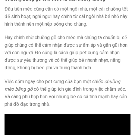
Đầu tiên mèo cũng cần có một ngôi nhà, một cái chuồng tốt
để sinh hoạt, nghỉ ngơi hay chính từ cái ngôi nhà bé nhỏ này
hình thành nên một nếp sống cho chúng.
Hay chính nhờ chuồng gỗ cho mèo mà chúng ta chuẩn bị sẽ
giúp chúng có thể cảm nhận được sự ấm áp và gần gũi hơn
với con người. Đó cũng là cách giúp pet cưng cảm nhận
được sự yêu thương và có thể giúp bé nhanh nhẹn, năng
động, không bị béo phì và trung thành hơn.
Việc sắm ngay cho pet cưng của bạn một chiếc
chuồng
mèo bằng gỗ
có thể giúp ích gia đình trong việc chăm sóc.
Và càng phù hợp hơn với những bé có cá tính mạnh hay cắn
phá đồ đạc trong nhà.