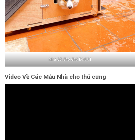
Nhà Gỗ Cho Chó DH001
Video Về Các Mẫu Nhà cho thú cưng