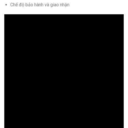
Chế độ bảo hành và giao nhận