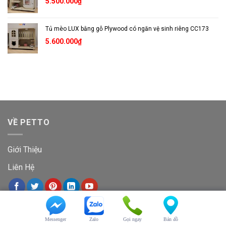
17.000.000₫.
là:
5.500.000
₫
13.000.000₫.
Tủ mèo LUX bằng gỗ Plywood có ngăn vệ sinh riêng CC173
5.600.000
₫
VỀ PETTO
Giới Thiệu
Liên Hệ
Messenger
Zalo
Gọi ngay
Bản đồ