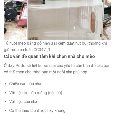
Tủ nuôi mèo bằng gỗ hiện đại kèm quạt hút bụi thoáng khí
giữ mèo an toàn CC047_1
Các vấn đề quan tâm khi chọn nhà cho mèo
Ở đây Petto sẽ liệt kê sơ qua các yếu tố căn bản để các bạn
có thể chọn cho mèo bạn một ngôi nhà phù hợp
Chiều cao của nhà
Vật liệu trụ cào móng (nếu có)
Vật liệu của nhà
Có thể tháo lắp được hay không