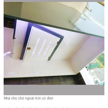
Nhà cho chó ngoài trời có đèn