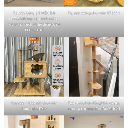
Tủ mèo bằng gỗ HIỆN ĐẠI
Trụ cào móng cho mèo CT044 1
PETTO kết hợp cửa kính cường
lực trong suốt, có hệ thống ĐÈN
LED CC016
Cat tree – Nhà cây cho mèo
Tháp mèo kèm lồng kính và giọt
bằng gỗ CT016
nước gắn tường độc đáo CH024