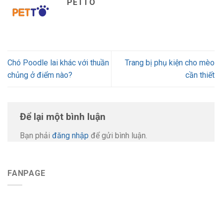
PETTO
Chó Poodle lai khác với thuần
Trang bị phụ kiện cho mèo
chủng ở điểm nào?
cần thiết
Để lại một bình luận
Bạn phải
đăng nhập
để gửi bình luận.
FANPAGE