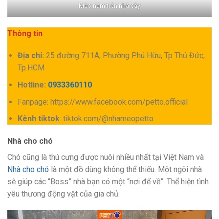
Mèo nằm trên nhà cây
Thông tin
Địa chỉ:
25 đường 711A, Phường Phú Hữu, Tp Thủ Đức,
Tp.HCM
Hotline:
0933360110
Fanpage: https://www.facebook.com/petto.official
Kênh tiktok
: tiktok.com/@nhameopetto
Nhà cho chó
Chó cũng là thú cưng được nuôi nhiều nhất tại Việt Nam và
Nhà cho chó
là một đồ dùng không thể thiếu. Một ngôi nhà
sẽ giúp các “Boss” nhà bạn có một “nơi để về”. Thể hiện tình
yêu thương động vật của gia chủ.