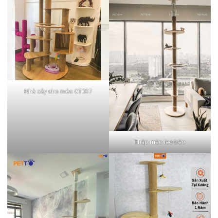
Nhà cây cho mèo CT037
Tháp mèo leo trèo