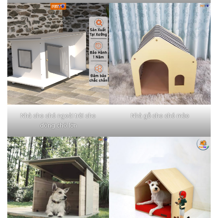
Nhà cho chó ngoài trời cho
Nhà gỗ cho chó mèo
dòng chó lớn