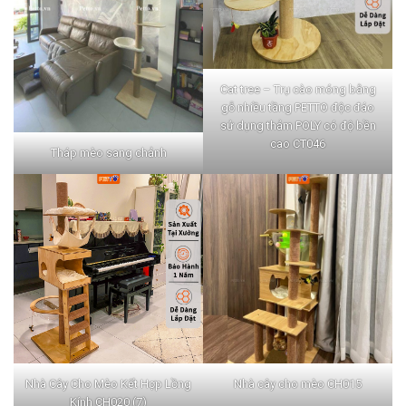
Cat tree – Trụ cào móng bằng
gỗ nhiều tầng PETTO độc đáo
sử dụng thảm POLY có độ bền
cao CT046
Tháp mèo sang chảnh
Nhà Cây Cho Mèo Kết Hợp Lồng
Nhà cây cho mèo CH015
Kính CH020 (7)