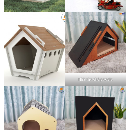
Nhà cho chó poodle