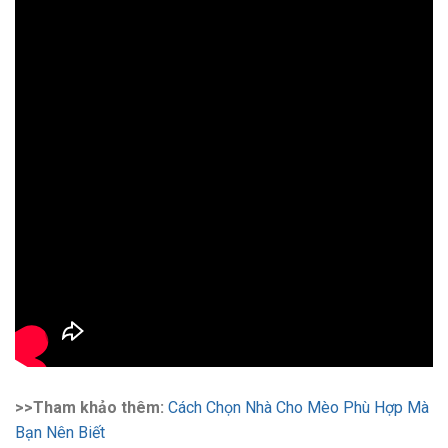
>>Tham khảo thêm:
Cách Chọn Nhà Cho Mèo Phù Hợp Mà
Bạn Nên Biết