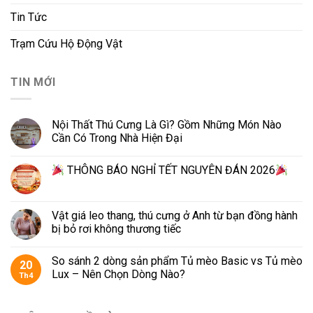
Tin Tức
Trạm Cứu Hộ Động Vật
TIN MỚI
Nội Thất Thú Cưng Là Gì? Gồm Những Món Nào
Cần Có Trong Nhà Hiện Đại
THÔNG BÁO NGHỈ TẾT NGUYÊN ĐÁN 2026
Vật giá leo thang, thú cưng ở Anh từ bạn đồng hành
bị bỏ rơi không thương tiếc
So sánh 2 dòng sản phẩm Tủ mèo Basic vs Tủ mèo
20
Lux – Nên Chọn Dòng Nào?
Th4