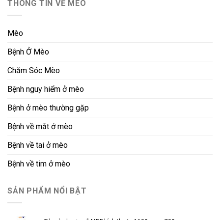
THÔNG TIN VỀ MÈO
Mèo
Bệnh Ở Mèo
Chăm Sóc Mèo
Bệnh nguy hiểm ở mèo
Bệnh ở mèo thường gặp
Bệnh về mắt ở mèo
Bệnh về tai ở mèo
Bệnh về tim ở mèo
SẢN PHẨM NỔI BẬT