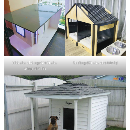
Nhà cho chó ngoài trời cho
Chuồng đôi cho chó tiện lợi
dòng chó lớn