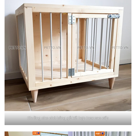
Chuồng cho chó bằng gỗ kết hợp inox cao cấp