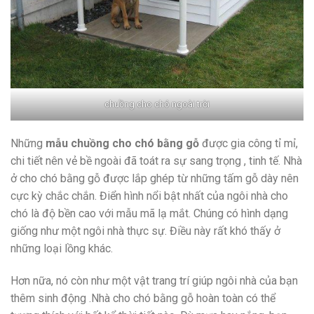
chuồng cho chó ngoài trời
Những
mẫu chuồng cho chó bằng gỗ
được gia công tỉ mỉ,
chi tiết nên vẻ bề ngoài đã toát ra sự sang trọng , tinh tế. Nhà
ở cho chó bằng gỗ được lắp ghép từ những tấm gỗ dày nên
cực kỳ chắc chắn. Điển hình nổi bật nhất của ngôi nhà cho
chó là độ bền cao với mẫu mã lạ mắt. Chúng có hình dạng
giống như một ngôi nhà thực sự. Điều này rất khó thấy ở
những loại lồng khác.
Hơn nữa, nó còn như một vật trang trí giúp ngôi nhà của bạn
thêm sinh động .Nhà cho chó bằng gỗ hoàn toàn có thể