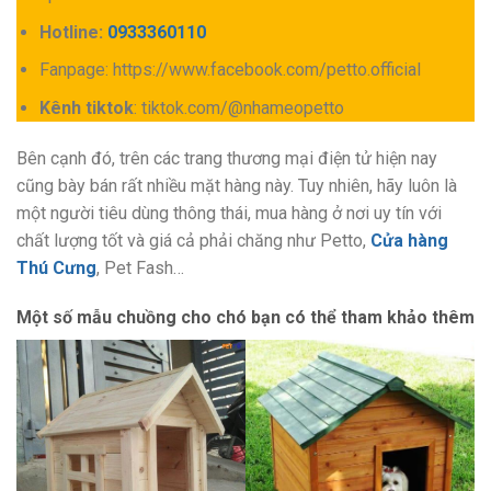
Hotline:
0933360110
Fanpage: https://www.facebook.com/petto.official
Kênh tiktok
: tiktok.com/@nhameopetto
Bên cạnh đó, trên các trang thương mại điện tử hiện nay
cũng bày bán rất nhiều mặt hàng này. Tuy nhiên, hãy luôn là
một người tiêu dùng thông thái, mua hàng ở nơi uy tín với
chất lượng tốt và giá cả phải chăng như Petto,
Cửa hàng
Thú Cưng
, Pet Fash…
Một số mẫu chuồng cho chó bạn có thể tham khảo thêm