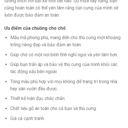
tương thích với bất kể thời tiết nào. Dù mưa hay nắng, bạn
cũng hoàn toàn có thể yên tâm rằng cún cưng của mình sẽ
luôn được bảo đảm an toàn.
Ưu điểm của chuồng cho chó
Mẫu mã phong phú, mang đến cho thú cưng một khoảng
trống riêng đẹp và bảo đảm an toàn.
Giúp chó có một nơi bình tĩnh nghỉ ngơi và yên tâm hơn.
Giúp bạn trấn áp và bảo vệ thú cưng của mình khỏi các
tác động xấu bên ngoài.
Tông màu phù hợp với mọi không để trang trí trong nhà
hay sân vườn đều được.
Thiết kế hiện đại, chắc chắn.
Chất liệu gỗ an toàn cho cả bạn và thú cưng.
Giá cả cạnh tranh.