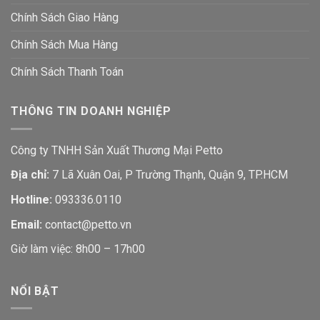
Chính Sách Giao Hàng
Chính Sách Mua Hàng
Chính Sách Thanh Toán
THÔNG TIN DOANH NGHIỆP
Công ty TNHH Sản Xuất Thương Mại Petto
Địa chỉ:
7 Lã Xuân Oai, P Trường Thạnh, Quận 9, TP.HCM
Hotline:
093336.0110
Email:
contact@petto.vn
Giờ làm việc: 8h00 – 17h00
NỔI BẬT