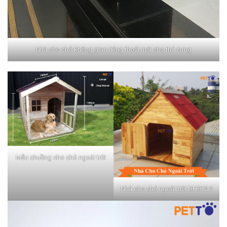
Nhà cho chó không gian riêng thoải mái cho thú cưng
Mẫu chuồng cho chó ngoài trời
Nhà cho chó ngoài trời DH012 2