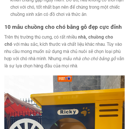
chơi với chó, tốt nhất bạn nên để chúng trong một chiếc
chuồng xinh xắn có đồ chơi và thức ăn.
10 mẫu chuồng cho chó bằng gỗ đẹp cực đỉnh
Trên thị trường thú cưng, có rất nhiều
nhà, chuồng cho
chó
với màu sắc, kích thước và chất liệu khác nhau. Tùy vào
nhu cầu mong muốn sử dụng mà chủ nuôi sẽ chọn loại phù
hợp với chó nhà mình. Nhưng
mẫu nhà cho chó bằng gỗ
vẫn
là sự lựa chọn hàng đầu của mọi nhà.