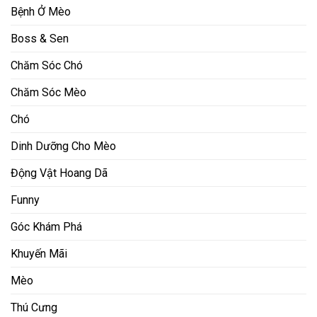
Bệnh Ở Mèo
Boss & Sen
Chăm Sóc Chó
Chăm Sóc Mèo
Chó
Dinh Dưỡng Cho Mèo
Động Vật Hoang Dã
Funny
Góc Khám Phá
Khuyến Mãi
Mèo
Thú Cưng