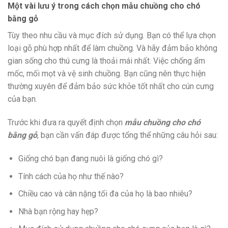
Một vài lưu ý trong cách chọn mẫu chuồng cho chó
bằng gỗ
Tùy theo nhu cầu và mục đích sử dụng. Bạn có thể lựa chọn
loại gỗ phù hợp nhất để làm chuồng. Và hãy đảm bảo không
gian sống cho thú cưng là thoải mái nhất. Việc chống ẩm
mốc, mối mọt và vệ sinh chuồng. Bạn cũng nên thực hiện
thường xuyên để đảm bảo sức khỏe tốt nhất cho cún cưng
của bạn.
Trước khi đưa ra quyết định chọn
mẫu chuồng cho chó
bằng gỗ
, bạn cần vấn đáp được tổng thể những câu hỏi sau:
Giống chó bạn đang nuôi là giống chó gì?
Tính cách của họ như thế nào?
Chiều cao và cân nặng tối đa của họ là bao nhiêu?
Nhà bạn rộng hay hẹp?