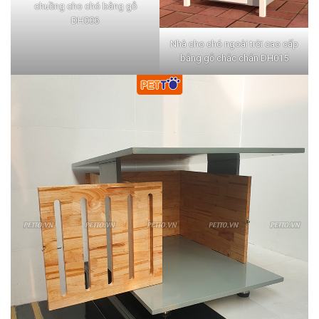
chuồng cho chó bằng gỗ
DH006
Nhà cho chó ngoài trời cao cấp
bằng gỗ chắc chắn DH015