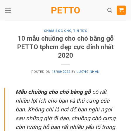
Skip
PETTO
to
content
CHĂM SÓC CHÓ
,
TIN TỨC
10 mẫu chuồng cho chó bằng gỗ
PETTO tphcm đẹp cực đỉnh nhất
2020
POSTED ON
16/08/2022
BY
LƯƠNG NHÀN
Mẫu chuồng cho chó bằng gỗ
có rất
nhiều lợi ích cho bạn và thú cưng của
bạn. Không chỉ là nơi để bạn nghỉ ngơi
sau những giờ đi dạo, chuồng chó cưng
còn tương hỗ bạn rất nhiều yếu tố trong