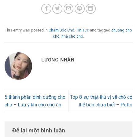
This entry was posted in
Chăm Sóc Chó
,
Tin Tức
and tagged
chuồng cho
chó
,
nhà cho chó
.
LƯƠNG NHÀN
5 thành phần dinh dưỡng cho
Top 8 sự thật thú vị về chó có
chó – Lưu ý khi cho chó ăn
thể bạn chưa biết – Petto
Để lại một bình luận