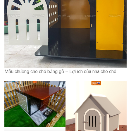
Mẫu chuồng cho chó bằng gỗ – Lợi ích của nhà cho chó