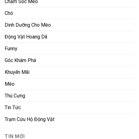
Chăm Sóc Mèo
Chó
Dinh Dưỡng Cho Mèo
Động Vật Hoang Dã
Funny
Góc Khám Phá
Khuyến Mãi
Mèo
Thú Cưng
Tin Tức
Trạm Cứu Hộ Động Vật
TIN MỚI