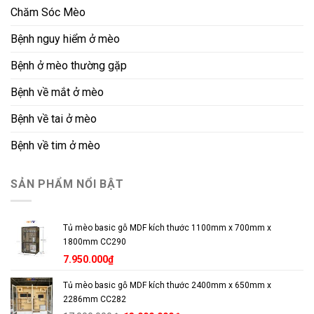
Chăm Sóc Mèo
Bệnh nguy hiểm ở mèo
Bệnh ở mèo thường gặp
Bệnh về mắt ở mèo
Bệnh về tai ở mèo
Bệnh về tim ở mèo
SẢN PHẨM NỔI BẬT
Tủ mèo basic gỗ MDF kích thước 1100mm x 700mm x
1800mm CC290
7.950.000
₫
Tủ mèo basic gỗ MDF kích thước 2400mm x 650mm x
2286mm CC282