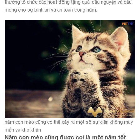
thường tổ chức các hoạt động tặng quà, cầu nguyện và cầu
mong cho sự bình an và an toàn trong năm.
năm con mèo cũng có thể xảy ra một số sự kiện không may
mắn và khó khăn
Năm con mèo cũng được coi là một năm tốt