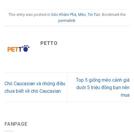
This entry was posted in
Góc Khám Phá
,
Mèo
,
Tin Tức
. Bookmark the
permalink
.
PETTO
Top 5 giống mèo cảnh giá
Chó Caucasian và những điều
dưới 5 triệu đồng bạn nên
chưa biết về chó Caucasian
mua
FANPAGE