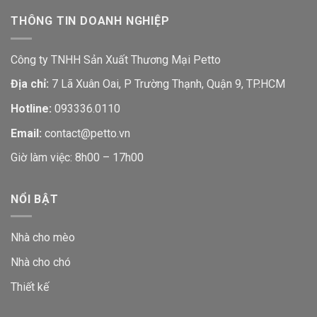
THÔNG TIN DOANH NGHIỆP
Công ty TNHH Sản Xuất Thương Mại Petto
Địa chỉ:
7 Lã Xuân Oai, P Trường Thạnh, Quận 9, TP.HCM
Hotline:
093336.0110
Email:
contact@petto.vn
Giờ làm việc: 8h00 – 17h00
NỔI BẬT
Nhà cho mèo
Nhà cho chó
Thiết kế