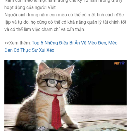
Năm con mèo là một năm trong chu kỳ 12 năm trong địa lý
hoạt động của người Việt
Người sinh trong năm con mèo có thể có một tính cách độc
lập và tự do, họ cũng có thể có khả năng quản lý tài chính tốt
và có thể làm việc chăm chỉ và cẩn thận.
>>Xem thêm:
Top 5 Những Điều Bí Ẩn Về Mèo Đen, Mèo
Đen Có Thực Sự Xui Xẻo