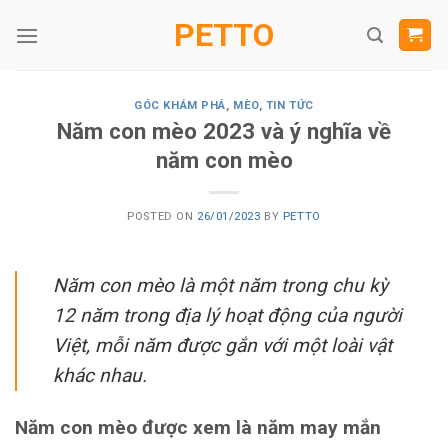
Skip
PETTO
to
content
GÓC KHÁM PHÁ
,
MÈO
,
TIN TỨC
Năm con mèo 2023 và ý nghĩa về
năm con mèo
POSTED ON
26/01/2023
BY
PETTO
Năm con mèo là một năm trong chu kỳ
12 năm trong địa lý hoạt động của người
Việt, mỗi năm được gắn với một loài vật
khác nhau.
Năm con mèo được xem là năm may mắn