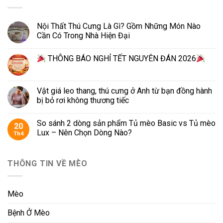
Nội Thất Thú Cưng Là Gì? Gồm Những Món Nào
Cần Có Trong Nhà Hiện Đại
THÔNG BÁO NGHỈ TẾT NGUYÊN ĐÁN 2026
Vật giá leo thang, thú cưng ở Anh từ bạn đồng hành
bị bỏ rơi không thương tiếc
So sánh 2 dòng sản phẩm Tủ mèo Basic vs Tủ mèo
20
Lux – Nên Chọn Dòng Nào?
Th4
THÔNG TIN VỀ MÈO
Mèo
Bệnh Ở Mèo